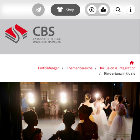
Shop
Fortbildungen
Themenbereiche
Inklusion & Integration
Kindertanz inklusiv