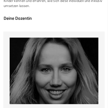
Kinder kennen und erfahren, wie sich diese individuell und inklusiv
umsetzen lassen.
Deine Dozentin