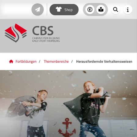
Shop
Fortbildungen
Themenbereiche
Herausfordernde Verhaltensweisen