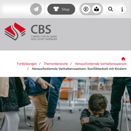
Shop
Fortbildungen
Themenbereiche
Herausfordernde Verhaltensweisen
Herausfordernde Verhaltensweisen: Konfliktarbeit mit Kindern