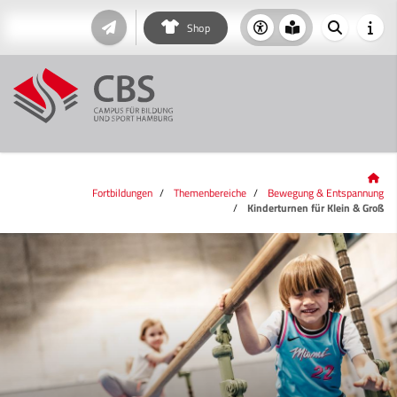
Shop
Fortbildungen
Themenbereiche
Bewegung & Entspannung
Kinderturnen für Klein & Groß