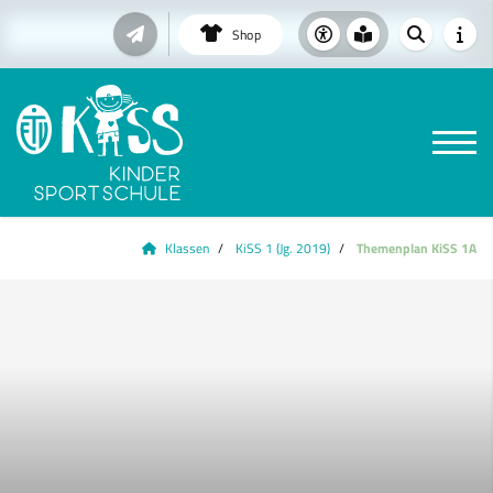
Shop
Klassen
KiSS 1 (Jg. 2019)
Themenplan KiSS 1A