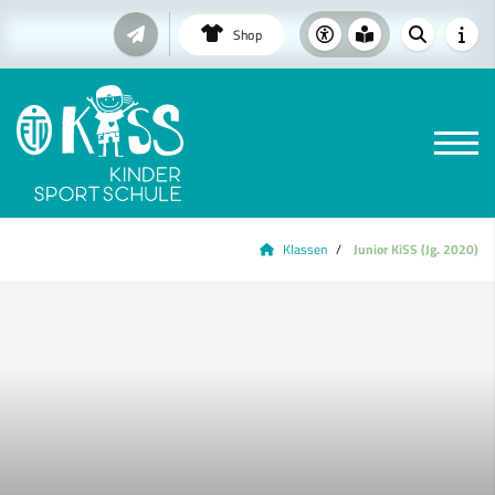
Shop
Klassen
Junior KiSS (Jg. 2020)