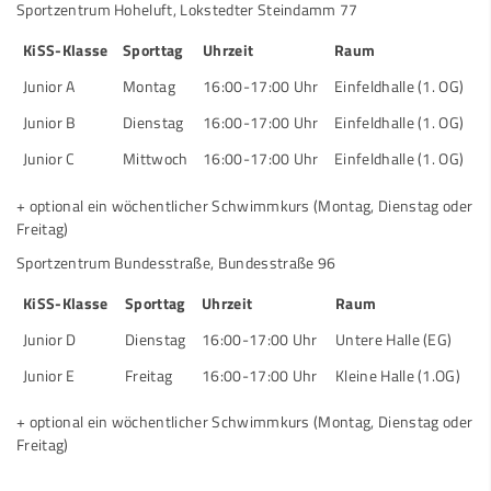
Sportzentrum Hoheluft, Lokstedter Steindamm 77
KiSS-Klasse
Sporttag
Uhrzeit
Raum
Junior A
Montag
16:00-17:00 Uhr
Einfeldhalle (1. OG)
Junior B
Dienstag
16:00-17:00 Uhr
Einfeldhalle (1. OG)
Junior C
Mittwoch
16:00-17:00 Uhr
Einfeldhalle (1. OG)
+ optional ein wöchentlicher Schwimmkurs (Montag, Dienstag oder
Freitag)
Sportzentrum Bundesstraße, Bundesstraße 96
KiSS-Klasse
Sporttag
Uhrzeit
Raum
Junior D
Dienstag
16:00-17:00 Uhr
Untere Halle (EG)
Junior E
Freitag
16:00-17:00 Uhr
Kleine Halle (1.OG)
+ optional ein wöchentlicher Schwimmkurs (Montag, Dienstag oder
Freitag)