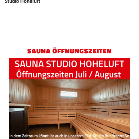
Studio Hoheluft
SAUNA ÖFFNUNGSZEITEN