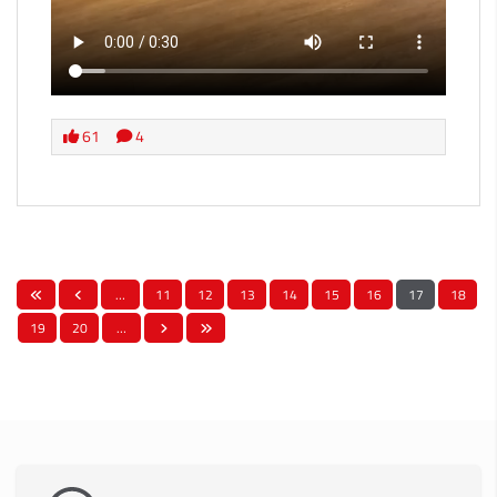
61
4
…
11
12
13
14
15
16
17
18
19
20
…