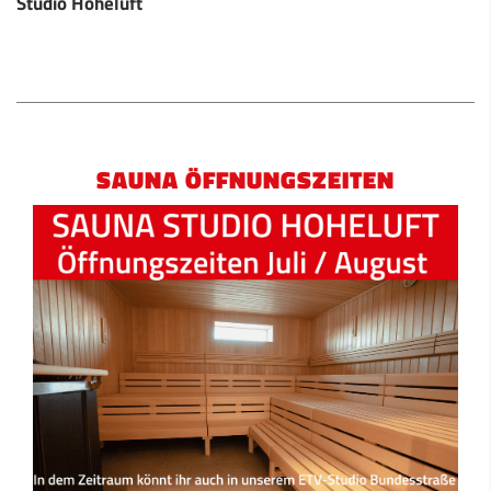
Studio Hoheluft
SAUNA ÖFFNUNGSZEITEN