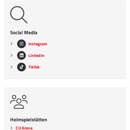
Social Media
Instagram
LinkedIn
TikTok
Heimspielstätten
CU Arena