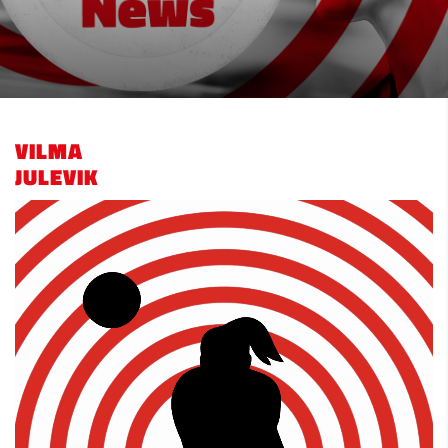
VILMA
JULEVIK