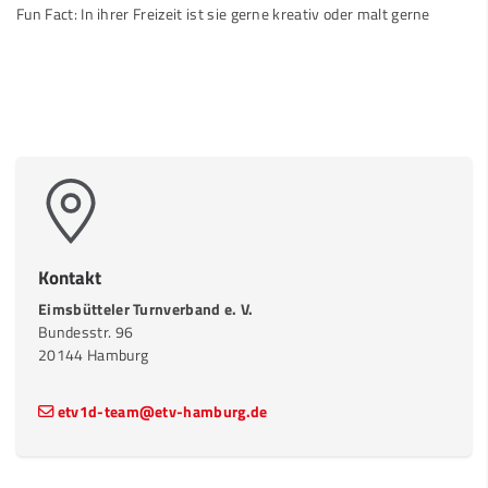
Fun Fact: In ihrer Freizeit ist sie gerne kreativ oder malt gerne
Kontakt
Eimsbütteler Turnverband e. V.
Bundesstr. 96
20144 Hamburg
etv1d-team@etv-hamburg.de