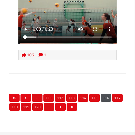
106
1
…
111
112
113
114
115
116
117
118
119
120
…