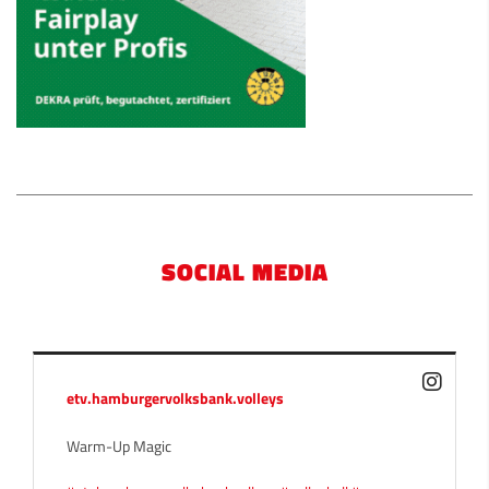
SOCIAL MEDIA
etv.hamburgervolksbank.volleys
Warm-Up Magic