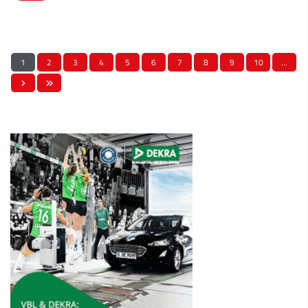
1
2
3
4
5
6
7
8
9
10
…