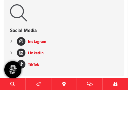
Social Media
Instagram
LinkedIn
TikTok
Heimspielstätten
CU Arena