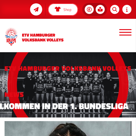
Shop
ETV HAMBURGER VOLKSBANK VOLLEYS
NEWS