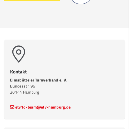
Kontakt
Eimsbütteler Turnverband e. V.
Bundesstr. 96
20144 Hamburg
etv1d-team@etv-hamburg.de