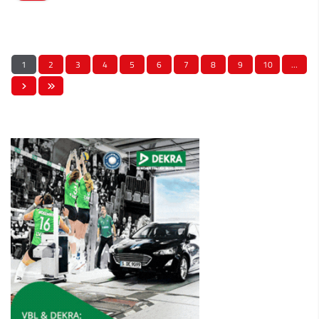
1
2
3
4
5
6
7
8
9
10
…