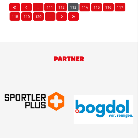
…
111
112
113
114
115
116
117
118
119
120
…
PARTNER