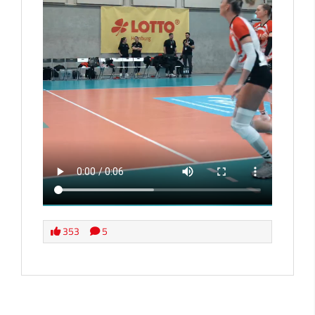
353
5