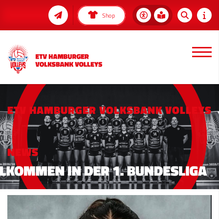
Shop
ETV HAMBURGER VOLKSBANK VOLLEYS
NEWS