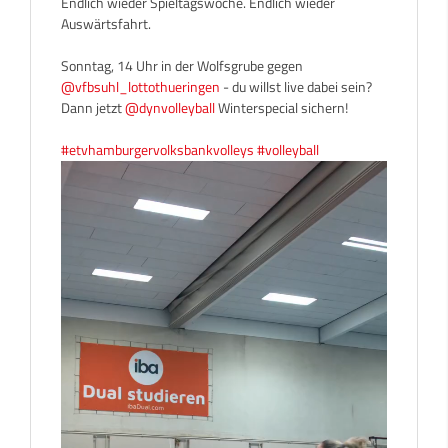
Endlich wieder Spieltagswoche. Endlich wieder
Auswärtsfahrt.
Sonntag, 14 Uhr in der Wolfsgrube gegen
@vfbsuhl_lottothueringen
- du willst live dabei sein?
Dann jetzt
@dynvolleyball
Winterspecial sichern!
#etvhamburgervolksbankvolleys
#volleyball