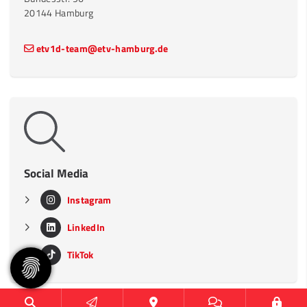
20144 Hamburg
etv1d-team@etv-hamburg.de
Social Media
Instagram
LinkedIn
TikTok