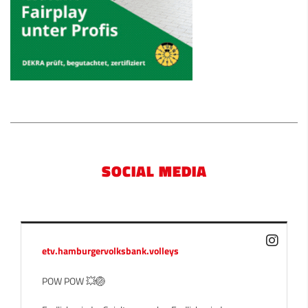
SOCIAL MEDIA
etv.hamburgervolksbank.volleys
POW POW 💥🏐