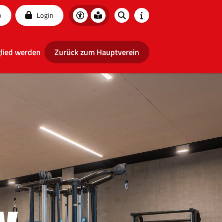
p
Login
lied werden
Zurück zum Hauptverein