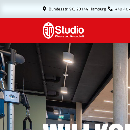
Bundesstr. 96, 20144 Hamburg
+49 40