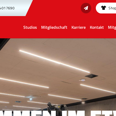
 4017690
Sho
Studios
Mitgliedschaft
Karriere
Kontakt
Mitg