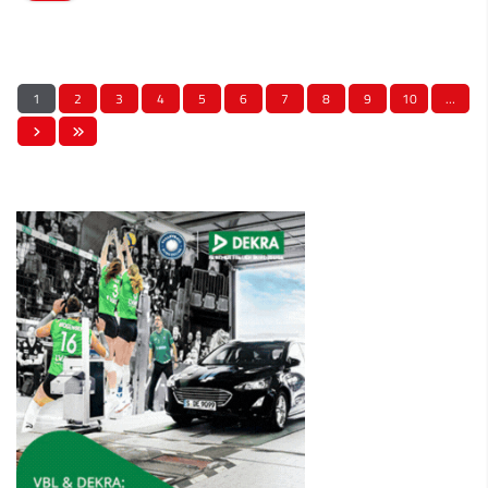
1
2
3
4
5
6
7
8
9
10
…