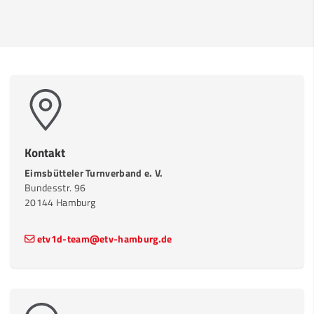
Kontakt
Eimsbütteler Turnverband e. V.
Bundesstr. 96
20144 Hamburg
etv1d-team@etv-hamburg.de