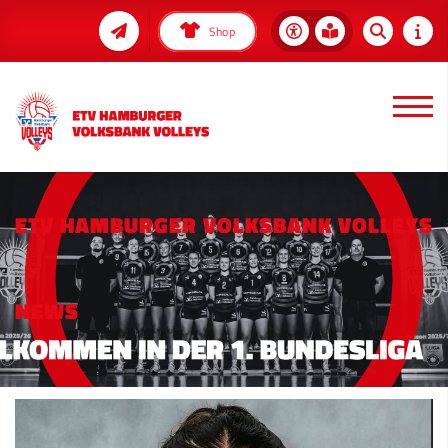
Shop
ETV HAMBURGER VOLKSBANK VOLLEYS
NEWS