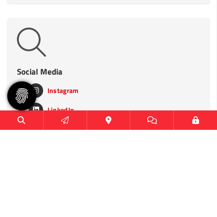
Social Media
Instagram
LinkedIn
TikTok
Heimspielstätten