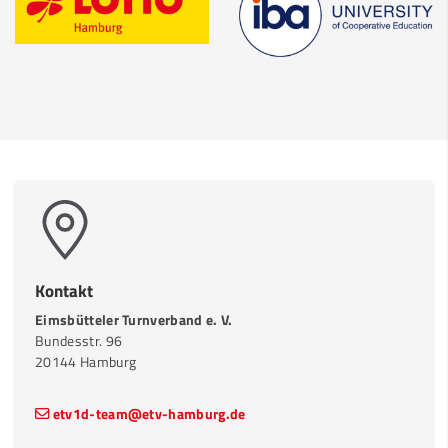
Kontakt
Eimsbütteler Turnverband e. V.
Bundesstr. 96
20144 Hamburg
etv1d-team@etv-hamburg.de