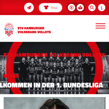
Shop
ETV HAMBURGER VOLKSBANK VOLLEYS
NEWS