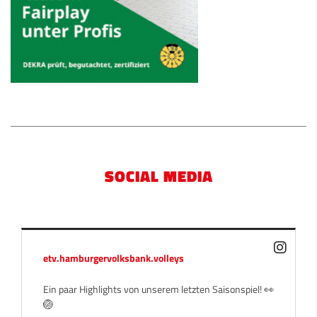
SOCIAL MEDIA
etv.hamburgervolksbank.volleys
Ein paar Highlights von unserem letzten Saisonspiel! 👀
🏐