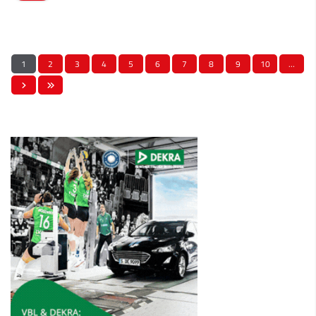
1
2
3
4
5
6
7
8
9
10
…