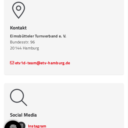
Kontakt
Eimsbütteler Turnverband e. V.
Bundesstr. 96
20144 Hamburg
etv1d-team@etv-hamburg.de
Social Media
Instagram