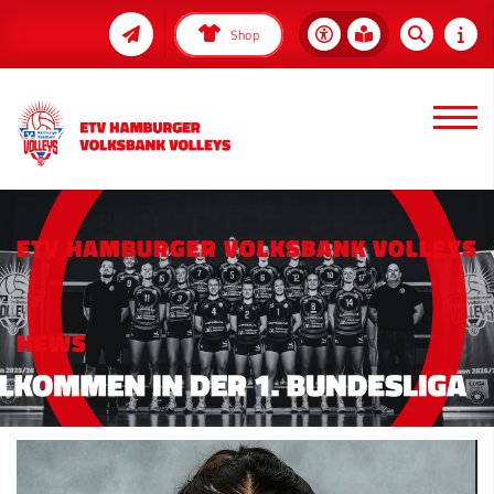
Shop
ETV HAMBURGER VOLKSBANK VOLLEYS
NEWS