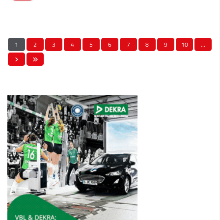
1
2
3
4
5
6
7
8
9
10
…