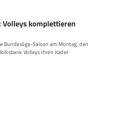
Volleys komplettieren
eue Bundesliga-Saison am Montag, den
olksbank Volleys ihren Kader