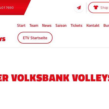
 4017690
Shop
Start
Team
News
Saison
Tickets
Kontakt
Bu
ETV Startseite
R VOLKSBANK VOLLEY