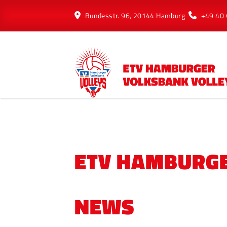
Bundesstr. 96, 20144 Hamburg
+49 40
ETV HAMBURGE
NEWS