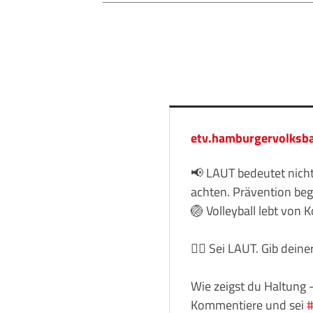
etv.hamburgervolksba
📢 LAUT bedeutet nicht
achten. Prävention beg
🏐 Volleyball lebt von
👉🏽 Sei LAUT. Gib dein
Wie zeigst du Haltung 
Kommentiere und sei