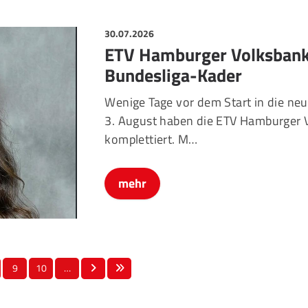
30.07.2026
ETV Hamburger Volksbank 
Bundesliga-Kader
Wenige Tage vor dem Start in die n
3. August haben die ETV Hamburger V
komplettiert. M…
mehr
9
10
…