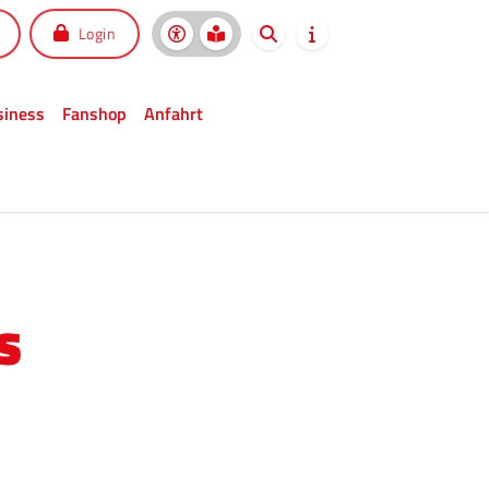
Login
siness
Fanshop
Anfahrt
S