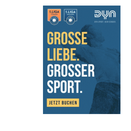
Sportangebote finden
Unser Sportangebot
Sportsuche
Ausfälle und Vertretungen
Deutsches Sportabzeichen