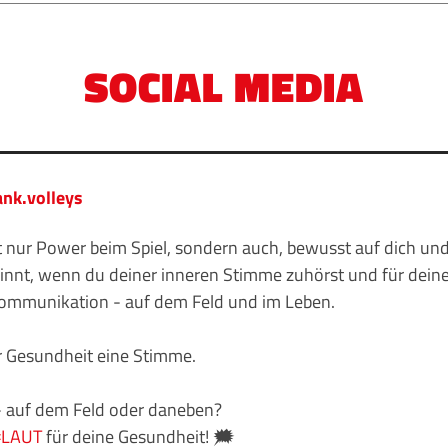
SOCIAL MEDIA
nk.volleys
 nur Power beim Spiel, sondern auch, bewusst auf dich un
innt, wenn du deiner inneren Stimme zuhörst und für deine
 Kommunikation - auf dem Feld und im Leben.
er Gesundheit eine Stimme.
- auf dem Feld oder daneben?
#LAUT
für deine Gesundheit! 🗯️