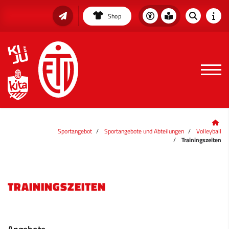
Shop
Sportangebot
Sportangebote und Abteilungen
Volleyball
Trainingszeiten
TRAININGSZEITEN