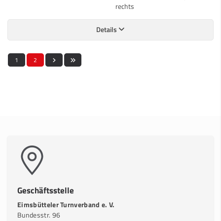
rechts
Details
1
2
Geschäftsstelle
Eimsbütteler Turnverband e. V.
Bundesstr. 96