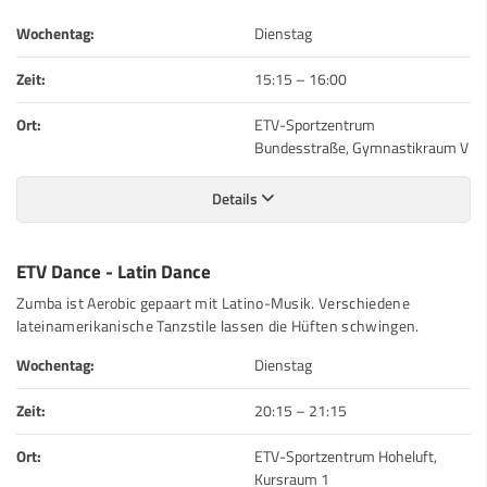
Wochentag:
Dienstag
Zeit:
15:15
–
16:00
Ort:
ETV-Sportzentrum
Bundesstraße, Gymnastikraum V
Details
ETV Dance - Latin Dance
Zumba ist Aerobic gepaart mit Latino-Musik. Verschiedene
lateinamerikanische Tanzstile lassen die Hüften schwingen.
Wochentag:
Dienstag
Zeit:
20:15
–
21:15
Ort:
ETV-Sportzentrum Hoheluft,
Kursraum 1