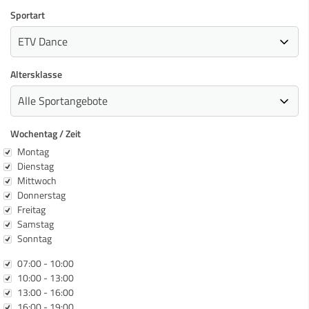
Sportart
Altersklasse
Wochentag / Zeit
Wochentag
Montag
Dienstag
Mittwoch
Donnerstag
Freitag
Samstag
Sonntag
Zeit
07:00 - 10:00
10:00 - 13:00
13:00 - 16:00
16:00 - 19:00