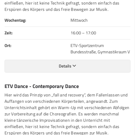
einfließen, hier ist keine Technik gefragt, sondern einfach das
Erspüren des Körpers und das freie Bewegen zur Musik.
Wochentag:
Mittwoch
Zeit:
16:00
–
17:00
Ort:
ETV-Sportzentrum
Bundesstraße, Gymnastikraum V
Details
ETV Dance - Contemporary Dance
Hier wird das Prinzip von „fall and recovery“, dem Fallenlassen und
Auffangen von verschiedenen Körperteilen, angewandt. Zum
Unterrichtsinhalt gehört ein Warm-Up mit verschiedenen Abfolgen
zur Vorbereitung auf die Choreografien. Es werden manchmal
kleine tänzerische Improvisationen in den Unterricht mit
einfließen, hier ist keine Technik gefragt, sondern einfach das
Erspüren des Körpers und das freie Bewegen zur Musik.