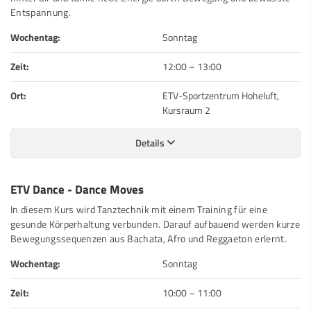
Entspannung.
Wochentag:
Sonntag
Zeit:
12:00
–
13:00
Ort:
ETV-Sportzentrum Hoheluft,
Kursraum 2
Details
ETV Dance - Dance Moves
In diesem Kurs wird Tanztechnik mit einem Training für eine
gesunde Körperhaltung verbunden. Darauf aufbauend werden kurze
Bewegungssequenzen aus Bachata, Afro und Reggaeton erlernt.
Wochentag:
Sonntag
Zeit:
10:00
–
11:00