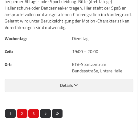
bequemer Alltags- oder Sportkleidung. Bitte (drehfähige)
Hallenschuhe oder Dancesneaker tragen. Hier steht der Spaß an
anspruchsvollen und ausgefallenen Choreografien im Vordergrund.
Gelernt wird unter Berücksichtigung der Motion-Charakteristiken.
Vorerfahrungen sind notwendig.
Wochentag:
Dienstag
Zeit:
19:00
–
20:00
Ort:
ETV-Sportzentrum
Bundesstraße, Untere Halle
Details
1
2
3