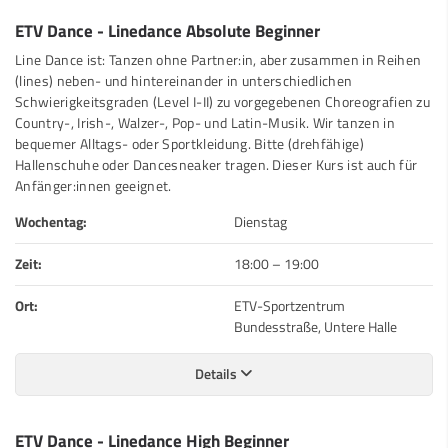
ETV Dance - Linedance Absolute Beginner
Line Dance ist: Tanzen ohne Partner:in, aber zusammen in Reihen
(lines) neben- und hintereinander in unterschiedlichen
Schwierigkeitsgraden (Level I-II) zu vorgegebenen Choreografien zu
Country-, Irish-, Walzer-, Pop- und Latin-Musik. Wir tanzen in
bequemer Alltags- oder Sportkleidung. Bitte (drehfähige)
Hallenschuhe oder Dancesneaker tragen. Dieser Kurs ist auch für
Anfänger:innen geeignet.
Wochentag:
Dienstag
Zeit:
18:00
–
19:00
Ort:
ETV-Sportzentrum
Bundesstraße, Untere Halle
Details
ETV Dance - Linedance High Beginner