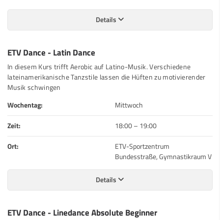
Details
ETV Dance - Latin Dance
In diesem Kurs trifft Aerobic auf Latino-Musik. Verschiedene
lateinamerikanische Tanzstile lassen die Hüften zu motivierender
Musik schwingen
Wochentag:
Mittwoch
Zeit:
18:00
–
19:00
Ort:
ETV-Sportzentrum
Bundesstraße, Gymnastikraum V
Details
ETV Dance - Linedance Absolute Beginner