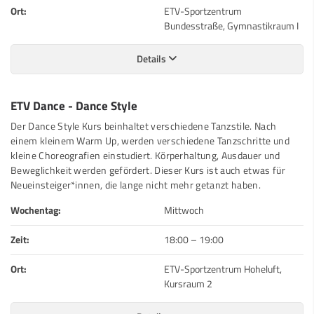
Ort:
ETV-Sportzentrum
Bundesstraße, Gymnastikraum I
Details
ETV Dance - Dance Style
Der Dance Style Kurs beinhaltet verschiedene Tanzstile. Nach
einem kleinem Warm Up, werden verschiedene Tanzschritte und
kleine Choreografien einstudiert. Körperhaltung, Ausdauer und
Beweglichkeit werden gefördert. Dieser Kurs ist auch etwas für
Neueinsteiger*innen, die lange nicht mehr getanzt haben.
Wochentag:
Mittwoch
Zeit:
18:00
–
19:00
Ort:
ETV-Sportzentrum Hoheluft,
Kursraum 2