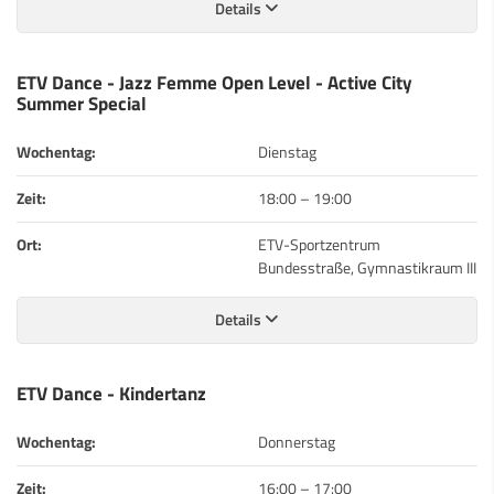
Details
ETV Dance - Jazz Femme Open Level - Active City
Summer Special
Wochentag:
Dienstag
Zeit:
18:00
–
19:00
Ort:
ETV-Sportzentrum
Bundesstraße, Gymnastikraum III
Details
ETV Dance - Kindertanz
Wochentag:
Donnerstag
Zeit:
16:00
–
17:00