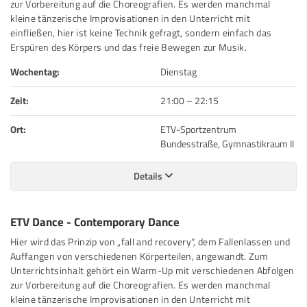
zur Vorbereitung auf die Choreografien. Es werden manchmal
kleine tänzerische Improvisationen in den Unterricht mit
einfließen, hier ist keine Technik gefragt, sondern einfach das
Erspüren des Körpers und das freie Bewegen zur Musik.
Wochentag:
Dienstag
Zeit:
21:00
–
22:15
Ort:
ETV-Sportzentrum
Bundesstraße, Gymnastikraum II
Details
ETV Dance - Contemporary Dance
Hier wird das Prinzip von „fall and recovery“, dem Fallenlassen und
Auffangen von verschiedenen Körperteilen, angewandt. Zum
Unterrichtsinhalt gehört ein Warm-Up mit verschiedenen Abfolgen
zur Vorbereitung auf die Choreografien. Es werden manchmal
kleine tänzerische Improvisationen in den Unterricht mit