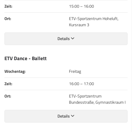
Zeit:
15:00
–
16:00
Ort:
ETV-Sportzentrum Hoheluft,
Kursraum 3
Details
ETV Dance - Ballett
Wochentag:
Freitag
Zeit:
16:00
–
17:00
Ort:
ETV-Sportzentrum
Bundesstraße, Gymnastikraum I
Details