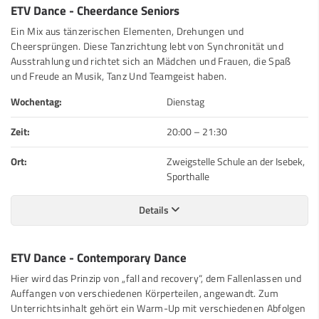
ETV Dance - Cheerdance Seniors
Ein Mix aus tänzerischen Elementen, Drehungen und
Cheersprüngen. Diese Tanzrichtung lebt von Synchronität und
Ausstrahlung und richtet sich an Mädchen und Frauen, die Spaß
und Freude an Musik, Tanz Und Teamgeist haben.
Wochentag:
Dienstag
Zeit:
20:00
–
21:30
Ort:
Zweigstelle Schule an der Isebek,
Sporthalle
Details
ETV Dance - Contemporary Dance
Hier wird das Prinzip von „fall and recovery“, dem Fallenlassen und
Auffangen von verschiedenen Körperteilen, angewandt. Zum
Unterrichtsinhalt gehört ein Warm-Up mit verschiedenen Abfolgen