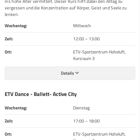
ins hohe Alter vermittelt. Dieser Kurs hilft dabei den Alltag zu
vergessen und die Konzentration auf Körper, Geist und Seele zu
lenken.
Wochentag:
Mittwoch
Zeit:
12:00
–
13:00
Ort:
ETV-Sportzentrum Hoheluft,
Kursraum 3
Details
ETV Dance - Ballett- Active City
Wochentag:
Dienstag
Zeit:
17:00
–
18:00
Ort:
ETV-Sportzentrum Hoheluft,