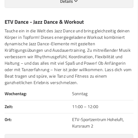
Details
ETV Dance - Jazz Dance & Workout
Tauche ein in die Welt des Jazz Dance und bring gleichzeitig deinen
Körper in Topform! Dieses energiegeladene Workout kombiniert
dynamische Jazz Dance-Elemente mit gezielten
Kräftigungsübungen und Ausdauertraining. Zu mitreißender Musik
verbessern wir Rhythmusgefühl, Koordination, Flexibilität und
Haltung – und das alles mit viel Spaß und Power! Ob Anfängerin
oder mit Tanzerfahrung – hier ist jeder willkommen. Lass dich vom
Beat tragen und spüre, wie Tanz und Fitness zu einem
ganzheitlichen Erlebnis verschmelzen.
Wochentag:
Sonntag
Zeit:
11:00
–
12:00
Ort:
ETV-Sportzentrum Hoheluft,
Kursraum 2