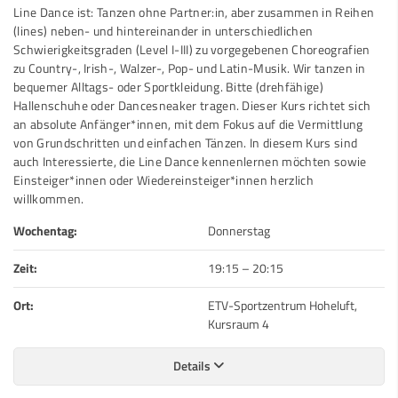
Line Dance ist: Tanzen ohne Partner:in, aber zusammen in Reihen
(lines) neben- und hintereinander in unterschiedlichen
Schwierigkeitsgraden (Level I-III) zu vorgegebenen Choreografien
zu Country-, Irish-, Walzer-, Pop- und Latin-Musik. Wir tanzen in
bequemer Alltags- oder Sportkleidung. Bitte (drehfähige)
Hallenschuhe oder Dancesneaker tragen. Dieser Kurs richtet sich
an absolute Anfänger*innen, mit dem Fokus auf die Vermittlung
von Grundschritten und einfachen Tänzen. In diesem Kurs sind
auch Interessierte, die Line Dance kennenlernen möchten sowie
Einsteiger*innen oder Wiedereinsteiger*innen herzlich
willkommen.
Wochentag:
Donnerstag
Zeit:
19:15
–
20:15
Ort:
ETV-Sportzentrum Hoheluft,
Kursraum 4
Details