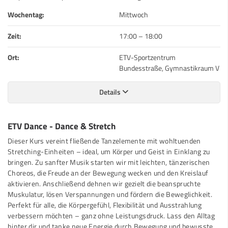
Wochentag:
Mittwoch
Zeit:
17:00
–
18:00
Ort:
ETV-Sportzentrum
Bundesstraße, Gymnastikraum V
Details
ETV Dance - Dance & Stretch
Dieser Kurs vereint fließende Tanzelemente mit wohltuenden
Stretching-Einheiten – ideal, um Körper und Geist in Einklang zu
bringen. Zu sanfter Musik starten wir mit leichten, tänzerischen
Choreos, die Freude an der Bewegung wecken und den Kreislauf
aktivieren. Anschließend dehnen wir gezielt die beanspruchte
Muskulatur, lösen Verspannungen und fördern die Beweglichkeit.
Perfekt für alle, die Körpergefühl, Flexibilität und Ausstrahlung
verbessern möchten – ganz ohne Leistungsdruck. Lass den Alltag
hinter dir und tanke neue Energie durch Bewegung und bewusste