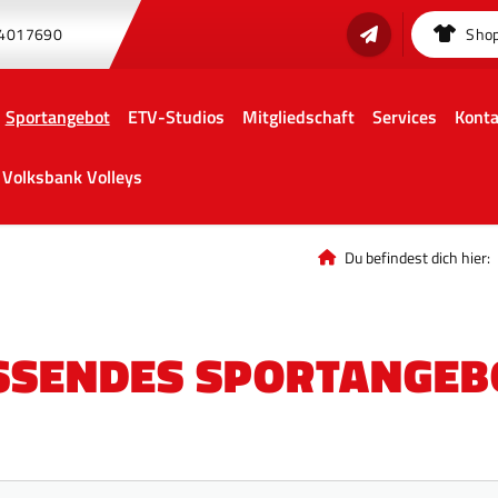
 4017690
Sho
Sportangebot
ETV-Studios
Mitgliedschaft
Services
Konta
Volksbank Volleys
Du befindest dich hier:
ASSENDES SPORTANGEB