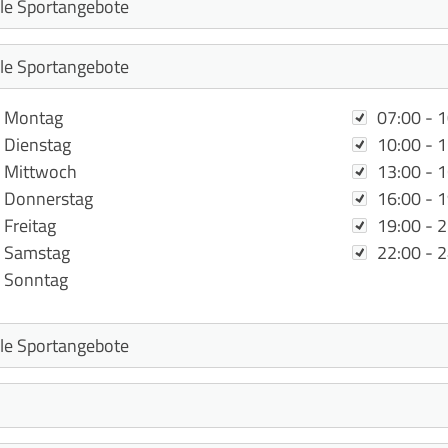
chentag
Zeit
Montag
07:00 - 
Dienstag
10:00 - 
Mittwoch
13:00 - 
Donnerstag
16:00 - 
Freitag
19:00 - 
Samstag
22:00 - 
Sonntag