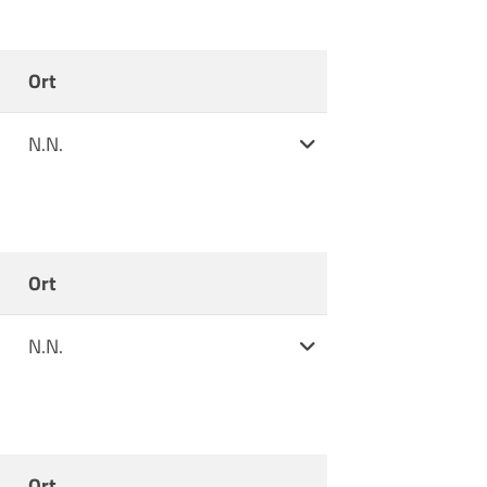
Ort
Weitere Informationen
N.N.
Ort
Weitere Informationen
N.N.
Ort