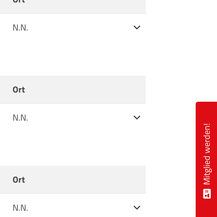
Weitere Informationen
N.N.
Ort
Weitere Informationen
N.N.
Mitglied werden!
Ort
Weitere Informationen
N.N.