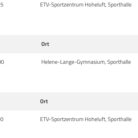
15
ETV-Sportzentrum Hoheluft, Sporthalle
Ort
00
Helene-Lange-Gymnasium, Sporthalle
Ort
00
ETV-Sportzentrum Hoheluft, Sporthalle