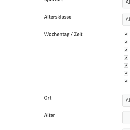
Altersklasse
Wo
Wochentag / Zeit
Ort
Alter
QUICKLINKS