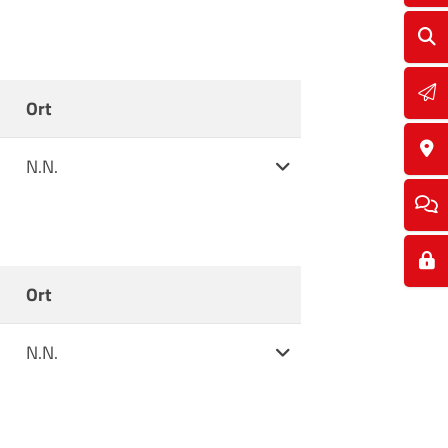
Ort
Weitere Informationen
N.N.
Ort
Weitere Informationen
N.N.