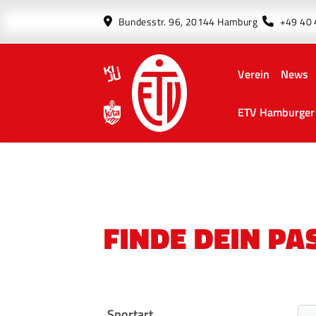
Bundesstr. 96, 20144 Hamburg
+49 40
Verein
News
ETV Hamburger 
FINDE DEIN P
Sportart