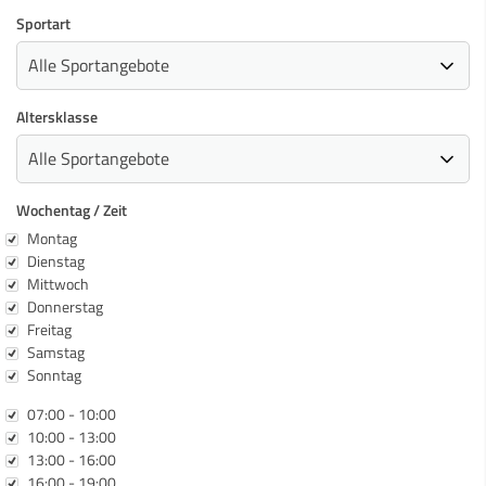
Sportart
Altersklasse
Wochentag / Zeit
Wochentag
Montag
Dienstag
Mittwoch
Donnerstag
Freitag
Samstag
Sonntag
Zeit
07:00 - 10:00
10:00 - 13:00
13:00 - 16:00
16:00 - 19:00