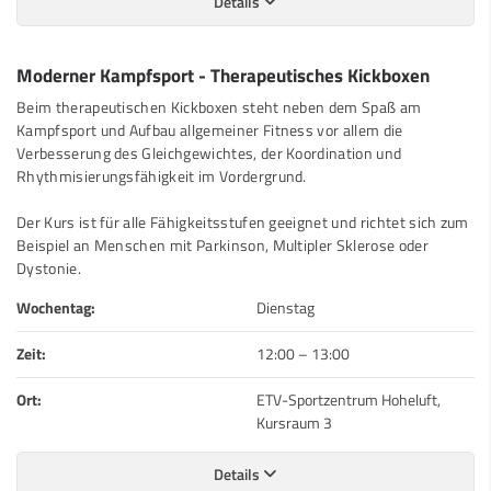
Details
Moderner Kampfsport - Therapeutisches Kickboxen
Beim therapeutischen Kickboxen steht neben dem Spaß am
Kampfsport und Aufbau allgemeiner Fitness vor allem die
Verbesserung des Gleichgewichtes, der Koordination und
Rhythmisierungsfähigkeit im Vordergrund.
Der Kurs ist für alle Fähigkeitsstufen geeignet und richtet sich zum
Beispiel an Menschen mit Parkinson, Multipler Sklerose oder
Dystonie.
Wochentag:
Dienstag
Zeit:
12:00
–
13:00
Ort:
ETV-Sportzentrum Hoheluft,
Kursraum 3
Details