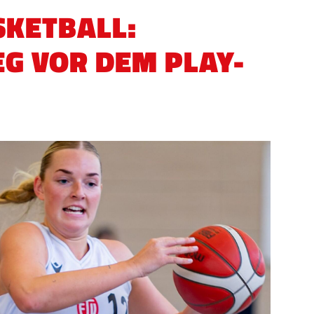
SKETBALL:
EG VOR DEM PLAY-