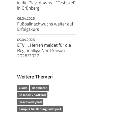
in die Play-downs - “Testspiel”
in Grünberg
09.04.2026
Fußballnachwuchs weiter auf
Erfolgskurs
09.04.2026
ETV 1. Herren meldet für die
Regionalliga Nord Saison
2026/2027
Weitere Themen
Aikido
Badminton
Baseball / Softball
Beachvolleyball
Campus für Bildung und Sport