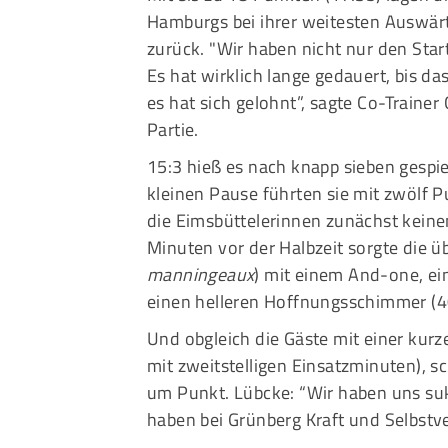
Hamburgs bei ihrer weitesten Auswärt
zurück. "Wir haben nicht nur den Start
Es hat wirklich lange gedauert, bis 
es hat sich gelohnt”, sagte Co-Traine
Partie.
15:3 hieß es nach knapp sieben gespie
kleinen Pause führten sie mit zwölf 
die Eimsbüttelerinnen zunächst keinen 
Minuten vor der Halbzeit sorgte die
manningeaux
) mit einem And-one, ei
einen helleren Hoffnungsschimmer (4
Und obgleich die Gäste mit einer kurz
mit zweitstelligen Einsatzminuten), 
um Punkt. Lübcke: “Wir haben uns sukz
haben bei Grünberg Kraft und Selbstv