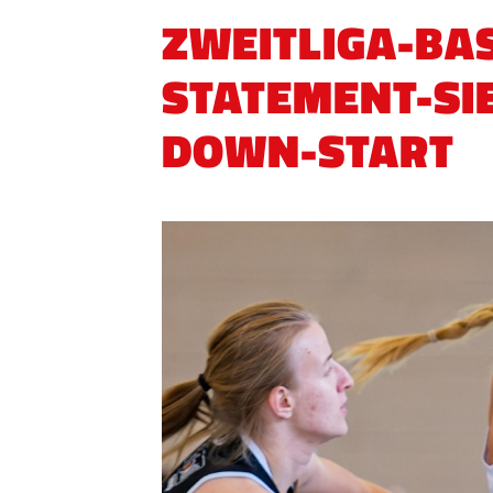
ZWEITLIGA-BA
STATEMENT-SI
DOWN-START
QUICKLINKS