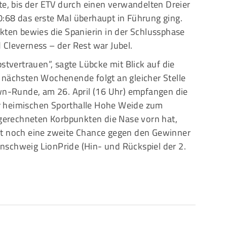
te, bis der ETV durch einen verwandelten Dreier
:68 das erste Mal überhaupt in Führung ging.
kten bewies die Spanierin in der Schlussphase
 Cleverness – der Rest war Jubel.
stvertrauen”, sagte Lübcke mit Blick auf die
chsten Wochenende folgt an gleicher Stelle
own-Runde, am 26. April (16 Uhr) empfangen die
r heimischen Sporthalle Hohe Weide zum
erechneten Korbpunkten die Nase vorn hat,
mt noch eine zweite Chance gegen den Gewinner
schweig LionPride (Hin- und Rückspiel der 2.