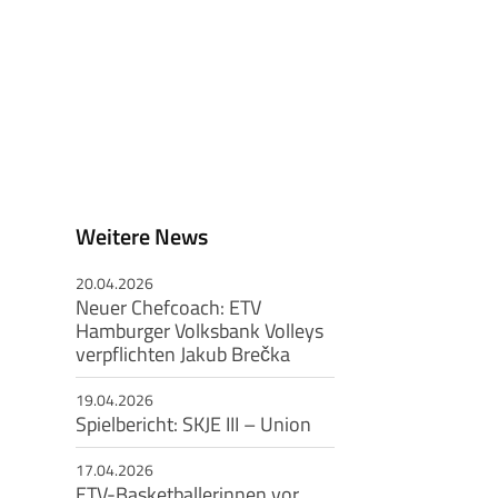
Weitere News
20.04.2026
Neuer Chefcoach: ETV
Hamburger Volksbank Volleys
verpflichten Jakub Brečka
19.04.2026
Spielbericht: SKJE III – Union
17.04.2026
ETV-Basketballerinnen vor