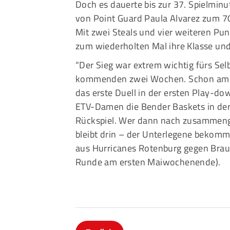
Doch es dauerte bis zur 37. Spielminu
von Point Guard Paula Alvarez zum 70
Mit zwei Steals und vier weiteren Pun
zum wiederholten Mal ihre Klasse und
“Der Sieg war extrem wichtig fürs Selb
kommenden zwei Wochen. Schon am nä
das erste Duell in der ersten Play-d
ETV-Damen die Bender Baskets in de
Rückspiel. Wer dann nach zusammeng
bleibt drin – der Unterlegene bekom
aus Hurricanes Rotenburg gegen Braun
Runde am ersten Maiwochenende).