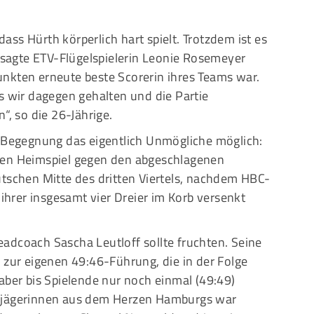
ss Hürth körperlich hart spielt. Trotzdem ist es
, sagte ETV-Flügelspielerin Leonie Rosemeyer
Punkten erneute beste Scorerin ihres Teams war.
s wir dagegen gehalten und die Partie
“, so die 26-Jährige.
r Begegnung das eigentlich Unmögliche möglich:
gen Heimspiel gegen den abgeschlagenen
utschen Mitte des dritten Viertels, nachdem HBC-
 ihrer insgesamt vier Dreier im Korb versenkt
adcoach Sascha Leutloff sollte fruchten. Seine
 zur eigenen 49:46-Führung, die in der Folge
aber bis Spielende nur noch einmal (49:49)
rbjägerinnen aus dem Herzen Hamburgs war