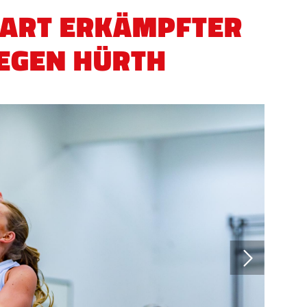
 HART ERKÄMPFTER
GEGEN HÜRTH