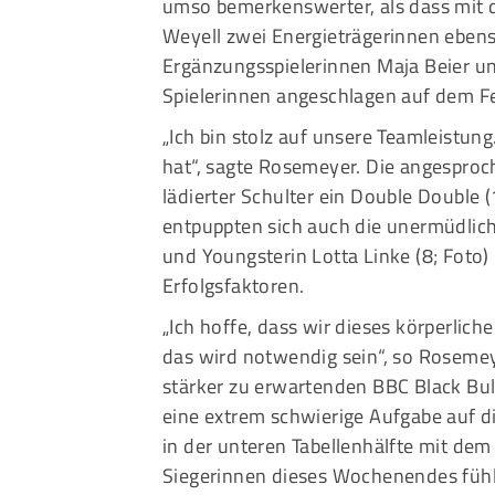
umso bemerkenswerter, als dass mit 
Weyell zwei Energieträgerinnen ebens
Ergänzungsspielerinnen Maja Beier u
Spielerinnen angeschlagen auf dem F
„Ich bin stolz auf unsere Teamleistung
hat“, sagte Rosemeyer. Die angespro
lädierter Schulter ein Double Double
entpuppten sich auch die unermüdlic
und Youngsterin Lotta Linke (8; Foto)
Erfolgsfaktoren.
„Ich hoffe, dass wir dieses körperlic
das wird notwendig sein“, so Rosemeye
stärker zu erwartenden BBC Black Bul
eine extrem schwierige Aufgabe auf di
in der unteren Tabellenhälfte mit dem
Siegerinnen dieses Wochenendes fühl