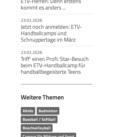
ETV-Herren: Denn erstens
kommt es anders ...
23.02.2026
Jetzt noch anmelden: ETV-
Handballcamps und
Schnuppertage im März
23.02.2026
Triff' einen Profi: Star-Besuch
beim ETV-Handballcamp für
handballbegeisterte Teens
Weitere Themen
Aikido
Badminton
Baseball / Softball
Beachvolleyball
Campus für Bildung und Sport