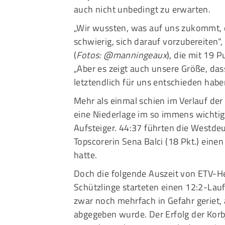
auch nicht unbedingt zu erwarten.
„Wir wussten, was auf uns zukommt, da
schwierig, sich darauf vorzubereiten“
(
Fotos: @manningeaux
), die mit 19 
„Aber es zeigt auch unsere Größe, das
letztendlich für uns entschieden haben
Mehr als einmal schien im Verlauf de
eine Niederlage im so immens wichti
Aufsteiger. 44:37 führten die Westde
Topscorerin Sena Balci (18 Pkt.) einen
hatte.
Doch die folgende Auszeit von ETV-He
Schützlinge starteten einen 12:2-Lauf
zwar noch mehrfach in Gefahr geriet, 
abgegeben wurde. Der Erfolg der Ko