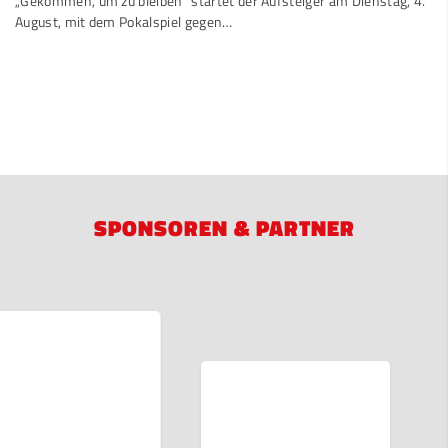
„Gekommen, um zu bleiben“ startet der Aufsteiger am Dienstag, 4.
August, mit dem Pokalspiel gegen…
SPONSOREN & PARTNER