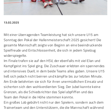
13.02.2025
Mit einer überragenden Teamleistung hat sich unsere U15 am
Sonntag den Pokal der Hallenmeisterschaft 2025 gesichert! Die
gesamte Mannschaft zeigte von Beginn an eine beeindruckende
Spielfreude und Entschlossenheit, die sich in jedem Spielzug
widerspiegelte.
Im Finale trafen sie auf den HSV, der ebenfalls mit viel Elan und
Kampfgeist ins Spiel ging. Die Zuschauer erlebten ein spannendes
und intensives Duell, in dem beide Teams alles gaben. Unsere U15
ließ sich jedoch nicht beirren und kämpfte bis zur letzten Minute.
Am Ende belohnten sie sich für ihren unermüdlichen Einsatz und
sicherten sich den wohlverdienten Sieg. Der Jubel kannte keine
Grenzen, als die Schiedsrichter das Spiel abpfiffen und das
Team den Pokal in die Höhe stemmen konnte.
Ein großes Lob gebührt nicht nur den Spielern, sondern auch dem
Trainerteam und den Unterstützern, die die Mannschaft während