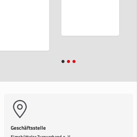
Geschäftsstelle
Eimsbütteler Turnverband e. V.