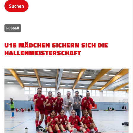
Fußball
U15 MÄDCHEN SICHERN SICH DIE
HALLENMEISTERSCHAFT