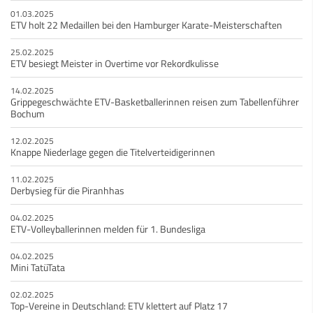
01.03.2025
ETV holt 22 Medaillen bei den Hamburger Karate-Meisterschaften
25.02.2025
ETV besiegt Meister in Overtime vor Rekordkulisse
14.02.2025
Grippegeschwächte ETV-Basketballerinnen reisen zum Tabellenführer
Bochum
12.02.2025
Knappe Niederlage gegen die Titelverteidigerinnen
11.02.2025
Derbysieg für die Piranhhas
04.02.2025
ETV-Volleyballerinnen melden für 1. Bundesliga
04.02.2025
Mini TatüTata
02.02.2025
Top-Vereine in Deutschland: ETV klettert auf Platz 17