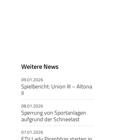
Weitere News
09.01.2026
Spielbericht: Union III – Altona
II
08.01.2026
Sperrung von Sportanlagen
aufgrund der Schneelast
07.01.2026
ETV Lady Piranhhas starten in