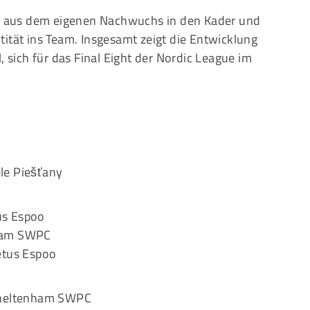
nen aus dem eigenen Nachwuchs in den Kader und
ität ins Team. Insgesamt zeigt die Entwicklung
, sich für das Final Eight der Nordic League im
.
le Piešťany
us Espoo
nham SWPC
etus Espoo
 Cheltenham SWPC