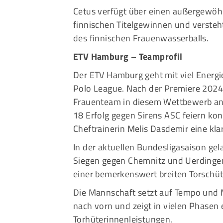
Cetus verfügt über einen außergewöhn
finnischen Titelgewinnen und versteht
des finnischen Frauenwasserballs.
ETV Hamburg – Teamprofil
Der ETV Hamburg geht mit viel Energie
Polo League. Nach der Premiere 2024/
Frauenteam in diesem Wettbewerb antr
18 Erfolg gegen Sirens ASC feiern kon
Cheftrainerin Melis Dasdemir eine kla
In der aktuellen Bundesligasaison gel
Siegen gegen Chemnitz und Uerdingen,
einer bemerkenswert breiten Torschüt
Die Mannschaft setzt auf Tempo und 
nach vorn und zeigt in vielen Phasen
Torhüterinnenleistungen.