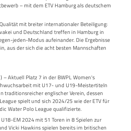
ettbewerb – mit dem ETV Hamburg als deutschem
ualität mit breiter internationaler Beteiligung:
wakei und Deutschland treffen in Hamburg in
egen-jeden-Modus aufeinander. Die Ergebnisse
ein, aus der sich die acht besten Mannschaften
n
) – Aktuell Platz 7 in der BWPL Women's
achwuchsarbeit mit U17- und U19-Meistertiteln
traditionsreicher englischer Verein, dessen
League spielt und sich 2024/25 wie der ETV für
ic Water Polo League qualifizierte.
r U18-EM 2024 mit 51 Toren in 8 Spielen zur
und Vicki Hawkins spielen bereits im britischen