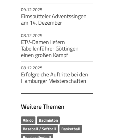
09.12.2025
Eimsbütteler Adventssingen
am 14. Dezember
08.12.2025
ETV-Damen liefern
Tabellenführer Göttingen
einen großen Kampf
08.12.2025
Erfolgreiche Auftritte bei den
Hamburger Meisterschaften
Weitere Themen
Aikido
Badminton
Baseball / Softball
Basketball
Beachvolleyball