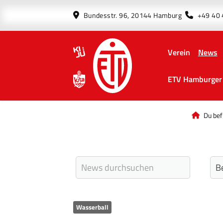
Bundesstr. 96, 20144 Hamburg
+49 40
Verein
News
ETV Hamburger 
Du bef
Wasserball