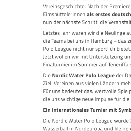
Vereinsgeschichte. Nach der Premiere 
Eimsbüttelerinnen
als erstes deutsc
nun der nächste Schritt: die Veranstalt
Letztes Jahr waren wir die Neulinge 
die Teams bei uns in Hamburg – das ze
Polo League nicht nur sportlich bietet
Jetzt wollen wir mit Unterstützung un
Finalturnier im Sommer auf Teneriffa 
Die
Nordic Water Polo League
der Da
Ziel: Vereinen aus vielen Ländern m
Für uns bedeutet das: wertvolle Spiel
die uns wichtige neue Impulse für die 
Ein internationales Turnier mit Symb
Die Nordic Water Polo League wurde
Wasserball in Nordeuropa und kleine