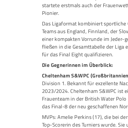
startete erstmals auch der Frauenw
Pionier.
Das Ligaformat kombiniert sportliche Q
Teams aus England, Finnland, der Slo
einer kompakten Vorrunde im Jeder-g
fließen in die Gesamttabelle der Liga 
für das Final Eight qualifizieren.
Die Gegnerinnen im Überblick:
Cheltenham S&WPC (Großbritannie
Division 1. Bekannt für exzellente N
2023/2024. Cheltenham S&WPC ist ein 
Frauenteam in der British Water Polo 
das Final-8 der neu geschaffenen Nord
MVPs: Amelie Perkins (17), die bei de
Top-Scorerin des Turniers wurde. Sie 