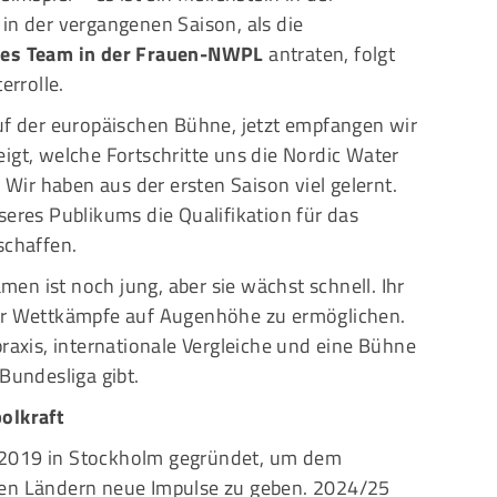
in der vergangenen Saison, als die
hes Team in der Frauen-NWPL
antraten, folgt
errolle.
auf der europäischen Bühne, jetzt empfangen wir
igt, welche Fortschritte uns die Nordic Water
. Wir haben aus der ersten Saison viel gelernt.
seres Publikums die Qualifikation für das
schaffen.
men ist noch jung, aber sie wächst schnell. Ihr
ehr Wettkämpfe auf Augenhöhe zu ermöglichen.
praxis, internationale Vergleiche und eine Bühne
Bundesliga gibt.
olkraft
 2019 in Stockholm gegründet, um dem
ren Ländern neue Impulse zu geben. 2024/25