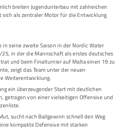
lich breiten Jugendunterbau mit zahlreichen
 sich als zentraler Motor für die Entwicklung
 in seine zweite Saison in der Nordic Water
25, in der die Mannschaft als erstes deutsches
at und beim Finalturnier auf Malta einen 19 zu
nte, zeigt das Team unter der neuen
re Weiterentwicklung.
ang ein überzeugender Start mit deutlichen
 getragen von einer vielseitigen Offensive und
zenliste.
Mut, sucht nach Ballgewinn schnell den Weg
 eine kompakte Defensive mit starken