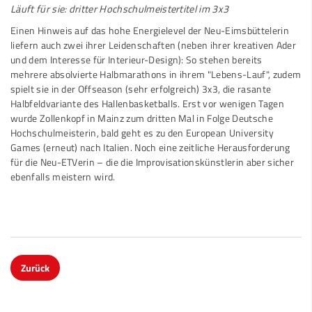
Läuft für sie: dritter Hochschulmeistertitel im 3x3
Einen Hinweis auf das hohe Energielevel der Neu-Eimsbüttelerin
liefern auch zwei ihrer Leidenschaften (neben ihrer kreativen Ader
und dem Interesse für Interieur-Design): So stehen bereits
mehrere absolvierte Halbmarathons in ihrem "Lebens-Lauf", zudem
spielt sie in der Offseason (sehr erfolgreich) 3x3, die rasante
Halbfeldvariante des Hallenbasketballs. Erst vor wenigen Tagen
wurde Zollenkopf in Mainz zum dritten Mal in Folge Deutsche
Hochschulmeisterin, bald geht es zu den European University
Games (erneut) nach Italien. Noch eine zeitliche Herausforderung
für die Neu-ETVerin – die die Improvisationskünstlerin aber sicher
ebenfalls meistern wird.
Zurück