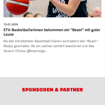
15.07.2026
ETV-Basketballerinnen bekommen ein “Beast” mit guter
Laune
Bei den Eimsbütteler Basketball-Damen wird bald in den “Beast”-
Modus geschaltet. Als ein solches nämlich bezeichnet sich Noa
Severin (
Fotos: @manninge
…
SPONSOREN & PARTNER