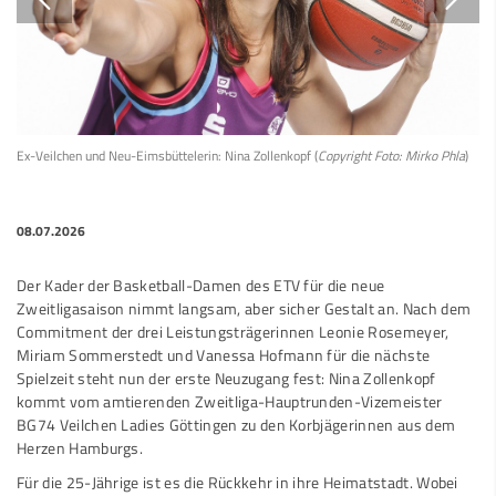
Ex-Veilchen und Neu-Eimsbüttelerin: Nina Zollenkopf (
Copyright Foto: Mirko Phla
)
08.07.2026
Der Kader der Basketball-Damen des ETV für die neue
Zweitligasaison nimmt langsam, aber sicher Gestalt an. Nach dem
Commitment der drei Leistungsträgerinnen Leonie Rosemeyer,
Miriam Sommerstedt und Vanessa Hofmann für die nächste
Spielzeit steht nun der erste Neuzugang fest: Nina Zollenkopf
kommt vom amtierenden Zweitliga-Hauptrunden-Vizemeister
BG74 Veilchen Ladies Göttingen zu den Korbjägerinnen aus dem
Herzen Hamburgs.
Für die 25-Jährige ist es die Rückkehr in ihre Heimatstadt. Wobei