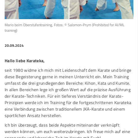
Mario beim Oberstufentraining, Fotos: © Salomon-Prym (Prohibited for AI/ML
training)
20.09.2024
Hallo liebe Karateka,
seit 1980 widme ich mich mit Leidenschaft dem Karate und bringe
diese Begeisterung gerne in meinen Unterricht ein. Mein Training
umfasst die drei grundlegenden Bereiche: Kihon, Kata und Kumite.
In allen Bereichen lege ich großen Wert auf die präzise Ausführung
der Karate-Techniken. Für ein tieferes Verständnis der Karate-
Prinzipien werde ich im Training für die fortgeschrittenen Karateka
eine Verbindung zwischen traditionellem JKA-Karate und einem
sportlichen Ansatz herstellen.
Ich bin überzeugt, dass beide Aspekte miteinander verknüpft
werden können, um euch weiterzubringen. Ich freue mich auf eine
spannende und lehrreiche Zeit im Karate mit Euch!