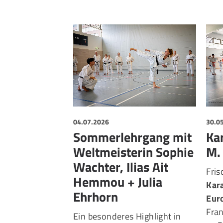
04.07.2026
30.0
Sommerlehrgang mit
Ka
Weltmeisterin Sophie
M.
Wachter, Ilias Ait
Fri
Hemmou + Julia
Kar
Ehrhorn
Eur
Fra
Ein besonderes Highlight in