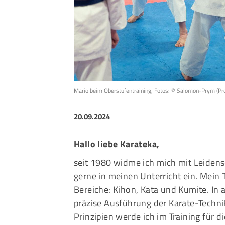
Sportangebote finden
Unser Sportangebot
Sportsuche
Ausfälle und Vertretungen
Deutsches Sportabzeichen
Mario beim Oberstufentraining, Fotos: © Salomon-Prym (Proh
20.09.2024
Hallo liebe Karateka,
seit 1980 widme ich mich mit Leidens
gerne in meinen Unterricht ein. Mein 
Bereiche: Kihon, Kata und Kumite. In 
präzise Ausführung der Karate-Technik
Prinzipien werde ich im Training für 