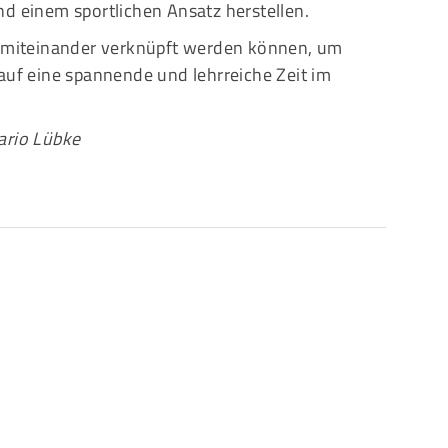
d einem sportlichen Ansatz herstellen.
te miteinander verknüpft werden können, um
auf eine spannende und lehrreiche Zeit im
ario Lübke