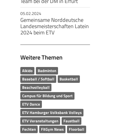
Team bei der DM in Erfurt
05.02.2024
Gemeinsame Norddeutsche
Landesmeisterschaften Latein
2024 beim ETV
Weitere Themen
Aikido
Badminton
Baseball / Softball
Basketball
Beachvolleyball
Campus für Bildung und Sport
ETV Dance
ETV Hamburger Volksbank Volleys
ETV Veranstaltungen
Faustball
Fechten
FitGym News
Floorball