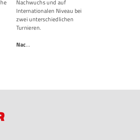
die einzelnen 
che
Nachwuchs und auf
Internationalen Niveau bei
…
zwei unterschiedlichen
Turnieren.
Nac
…
R