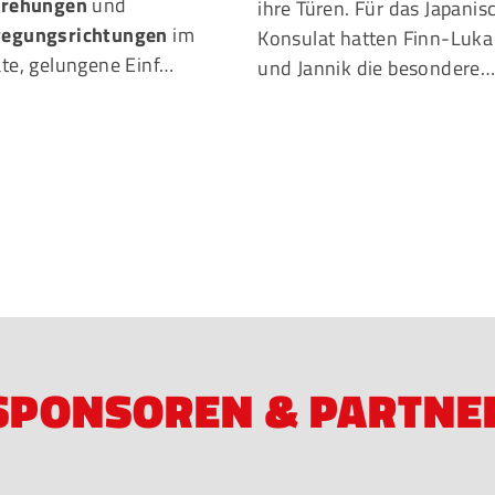
rehungen
und
ihre Türen. Für das Japanis
egungsrichtungen
im
Konsulat hatten Finn-Luka
te, gelungene Einf…
und Jannik die besondere
SPONSOREN & PARTNE