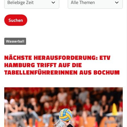
Wasserball
NÄCHSTE HERAUSFORDERUNG: ETV
HAMBURG TRIFFT AUF DIE
TABELLENFÜHRERINNEN AUS BOCHUM