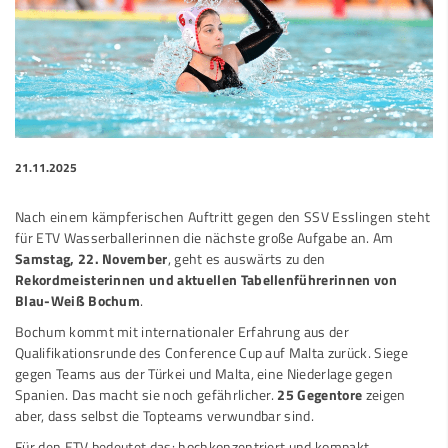
21.11.2025
Nach einem kämpferischen Auftritt gegen den SSV Esslingen steht
für ETV Wasserballerinnen die nächste große Aufgabe an. Am
Samstag, 22. November
, geht es auswärts zu den
Rekordmeisterinnen und aktuellen Tabellenführerinnen von
Blau-Weiß Bochum
.
Bochum kommt mit internationaler Erfahrung aus der
Qualifikationsrunde des Conference Cup auf Malta zurück. Siege
gegen Teams aus der Türkei und Malta, eine Niederlage gegen
Spanien. Das macht sie noch gefährlicher.
25 Gegentore
zeigen
aber, dass selbst die Topteams verwundbar sind.
Für den ETV bedeutet das: hochkonzentriert und kompakt