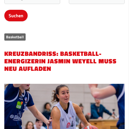
Basketball
KREUZBANDRISS: BASKETBALL-
ENERGIZERIN JASMIN WEYELL MUSS
NEU AUFLADEN