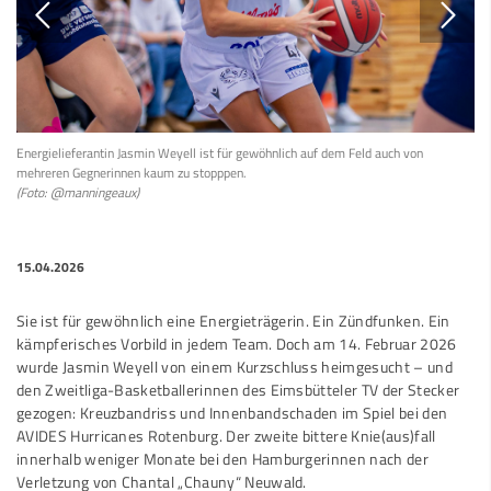
Energielieferantin Jasmin Weyell ist für gewöhnlich auf dem Feld auch von
mehreren Gegnerinnen kaum zu stopppen.
(Foto: @manningeaux)
15.04.2026
Sie ist für gewöhnlich eine Energieträgerin. Ein Zündfunken. Ein
kämpferisches Vorbild in jedem Team. Doch am 14. Februar 2026
wurde Jasmin Weyell von einem Kurzschluss heimgesucht – und
den Zweitliga-Basketballerinnen des Eimsbütteler TV der Stecker
gezogen: Kreuzbandriss und Innenbandschaden im Spiel bei den
AVIDES Hurricanes Rotenburg. Der zweite bittere Knie(aus)fall
innerhalb weniger Monate bei den Hamburgerinnen nach der
Verletzung von Chantal „Chauny“ Neuwald.