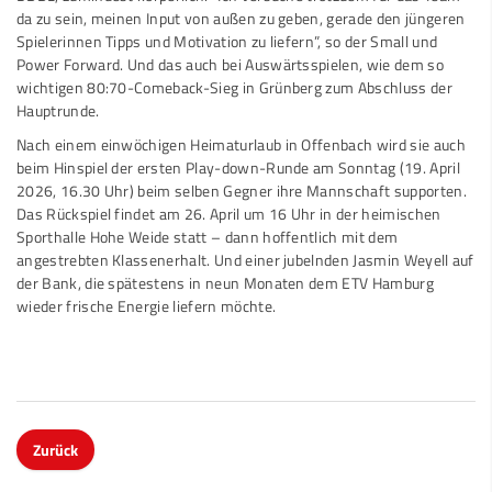
da zu sein, meinen Input von außen zu geben, gerade den jüngeren
Spielerinnen Tipps und Motivation zu liefern”, so der Small und
Power Forward. Und das auch bei Auswärtsspielen, wie dem so
wichtigen 80:70-Comeback-Sieg in Grünberg zum Abschluss der
Hauptrunde.
Nach einem einwöchigen Heimaturlaub in Offenbach wird sie auch
beim Hinspiel der ersten Play-down-Runde am Sonntag (19. April
2026, 16.30 Uhr) beim selben Gegner ihre Mannschaft supporten.
Das Rückspiel findet am 26. April um 16 Uhr in der heimischen
Sporthalle Hohe Weide statt – dann hoffentlich mit dem
angestrebten Klassenerhalt. Und einer jubelnden Jasmin Weyell auf
der Bank, die spätestens in neun Monaten dem ETV Hamburg
wieder frische Energie liefern möchte.
Zurück