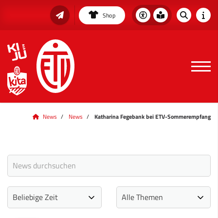
Shop
News
News
Katharina Fegebank bei ETV-Sommerempfang