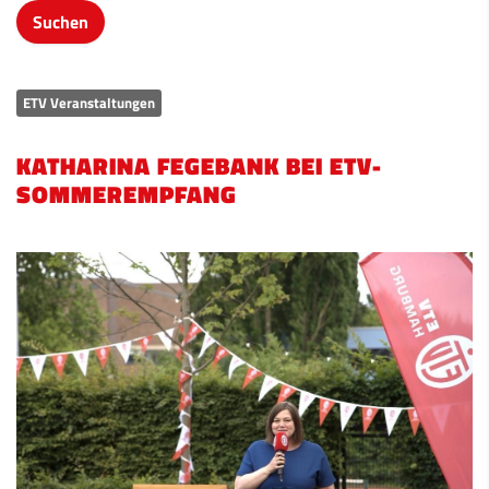
ETV Veranstaltungen
KATHARINA FEGEBANK BEI ETV-
SOMMEREMPFANG