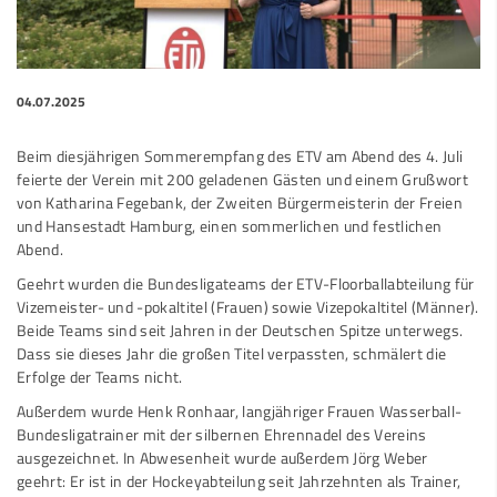
04.07.2025
Beim diesjährigen Sommerempfang des ETV am Abend des 4. Juli
feierte der Verein mit 200 geladenen Gästen und einem Grußwort
von Katharina Fegebank, der Zweiten Bürgermeisterin der Freien
und Hansestadt Hamburg, einen sommerlichen und festlichen
Abend.
Geehrt wurden die Bundesligateams der ETV-Floorballabteilung für
Vizemeister- und -pokaltitel (Frauen) sowie Vizepokaltitel (Männer).
Beide Teams sind seit Jahren in der Deutschen Spitze unterwegs.
Dass sie dieses Jahr die großen Titel verpassten, schmälert die
Erfolge der Teams nicht.
Außerdem wurde Henk Ronhaar, langjähriger Frauen Wasserball-
Bundesligatrainer mit der silbernen Ehrennadel des Vereins
ausgezeichnet. In Abwesenheit wurde außerdem Jörg Weber
geehrt: Er ist in der Hockeyabteilung seit Jahrzehnten als Trainer,