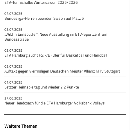
ETV-Tennishalle: Wintersaison 2025/2026
07.07.2025
Bundesliga-Herren beenden Saison auf Platz 5
03.07.2025
„Wild in Eimsbüttel“: Neue Ausstellung im ETV-Sportzentrum
Bundesstraße
03.07.2025
ETV Hamburg sucht FSJ-/BFDler für Basketball und Handball
02.07.2025
Auftakt gegen viermaligen Deutschen Meister Allianz MTV Stuttgart
01.07.2025
Letzter Heimspieltag und wieder 2:2 Punkte
27.06.2025
Neuer Headcoach für die ETV Hamburger Volksbank Volleys
Weitere Themen