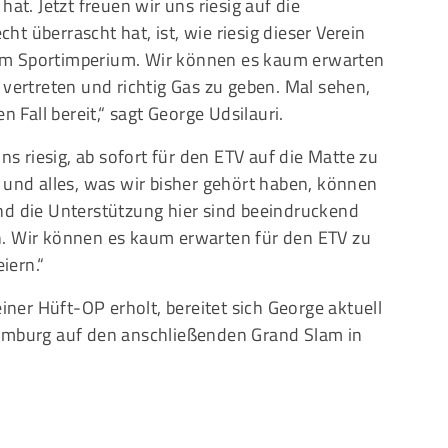
. Jetzt freuen wir uns riesig auf die
t überrascht hat, ist, wie riesig dieser Verein
einem Sportimperium. Wir können es kaum erwarten
 vertreten und richtig Gas zu geben. Mal sehen,
n Fall bereit,“ sagt George Udsilauri.
uns riesig, ab sofort für den ETV auf die Matte zu
 und alles, was wir bisher gehört haben, können
nd die Unterstützung hier sind beeindruckend
n. Wir können es kaum erwarten für den ETV zu
iern.“
er Hüft-OP erholt, bereitet sich George aktuell
Nymburg auf den anschließenden Grand Slam in