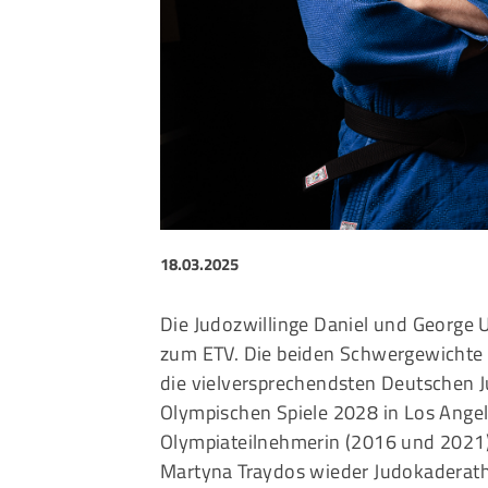
Sportangebote finden
Unser Sportangebot
Sportsuche
Ausfälle und Vertretungen
Deutsches Sportabzeichen
18.03.2025
Die Judozwillinge Daniel und George U
zum ETV. Die beiden Schwergewichte D
die vielversprechendsten Deutschen J
Olympischen Spiele 2028 in Los Angel
Olympiateilnehmerin (2016 und 2021
Martyna Traydos wieder Judokaderathl