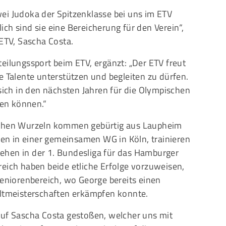
ei Judoka der Spitzenklasse bei uns im ETV
ch sind sie eine Bereicherung für den Verein“,
 ETV, Sascha Costa.
eilungssport beim ETV, ergänzt: „Der ETV freut
e Talente unterstützen und begleiten zu dürfen.
 sich in den nächsten Jahren für die Olympischen
gen können.“
schen Wurzeln kommen gebürtig aus Laupheim
n in einer gemeinsamen WG in Köln, trainieren
ehen in der 1. Bundesliga für das Hamburger
eich haben beide etliche Erfolge vorzuweisen,
Seniorenbereich, wo George bereits einen
eltmeisterschaften erkämpfen konnte.
auf Sascha Costa gestoßen, welcher uns mit