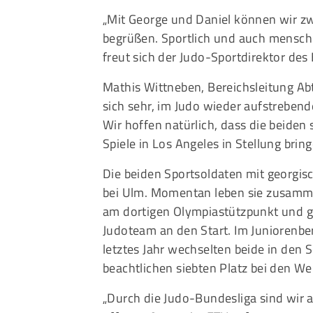
„Mit George und Daniel können wir zw
begrüßen. Sportlich und auch menschli
freut sich der Judo-Sportdirektor des
Mathis Wittneben, Bereichsleitung Abt
sich sehr, im Judo wieder aufstrebend
Wir hoffen natürlich, dass die beiden
Spiele in Los Angeles in Stellung brin
Die beiden Sportsoldaten mit georgi
bei Ulm. Momentan leben sie zusamme
am dortigen Olympiastützpunkt und g
Judoteam an den Start. Im Juniorenber
letztes Jahr wechselten beide in den 
beachtlichen siebten Platz bei den W
„Durch die Judo-Bundesliga sind wir 