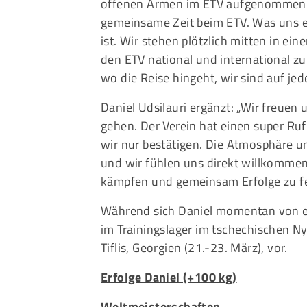
offenen Armen im ETV aufgenommen hat
gemeinsame Zeit beim ETV. Was uns ech
ist. Wir stehen plötzlich mitten in 
den ETV national und international zu
wo die Reise hingeht, wir sind auf jede
Daniel Udsilauri ergänzt: „Wir freuen 
gehen. Der Verein hat einen super Ruf
wir nur bestätigen. Die Atmosphäre u
und wir fühlen uns direkt willkomme
kämpfen und gemeinsam Erfolge zu fe
Während sich Daniel momentan von ein
im Trainingslager im tschechischen 
Tiflis, Georgien (21.-23. März), vor.
Erfolge Daniel (+100 kg)
Weltmeisterschaften