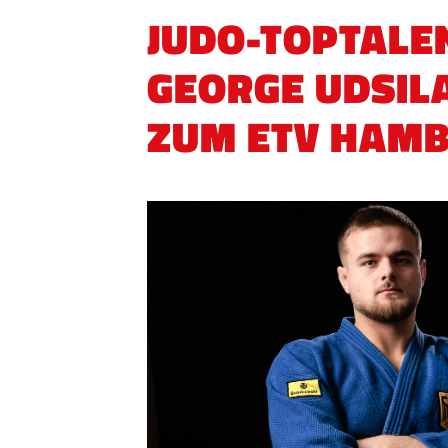
JUDO-TOPTALE
GEORGE UDSIL
ZUM ETV HAM
QUICKLINKS