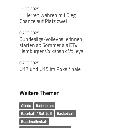
11.03.2025
1. Herren wahren mit Sieg
Chance auf Platz zwei
06.03.2025
Bundesliga-Volleyballerinnen
starten ab Sommer als ETV
Hamburger Volksbank Volleys
06.03.2025
U17 und U15 im Pokalfinale!
Weitere Themen
Aikido
Badminton
Baseball / Softball
Basketball
Beachvolleyball