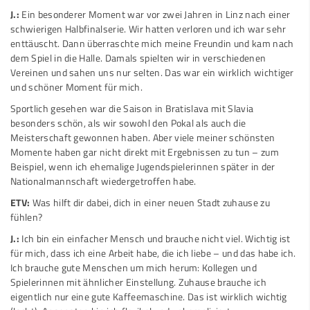
J.:
Ein besonderer Moment war vor zwei Jahren in Linz nach einer
schwierigen Halbfinalserie. Wir hatten verloren und ich war sehr
enttäuscht. Dann überraschte mich meine Freundin und kam nach
dem Spiel in die Halle. Damals spielten wir in verschiedenen
Vereinen und sahen uns nur selten. Das war ein wirklich wichtiger
und schöner Moment für mich.
Sportlich gesehen war die Saison in Bratislava mit Slavia
besonders schön, als wir sowohl den Pokal als auch die
Meisterschaft gewonnen haben. Aber viele meiner schönsten
Momente haben gar nicht direkt mit Ergebnissen zu tun – zum
Beispiel, wenn ich ehemalige Jugendspielerinnen später in der
Nationalmannschaft wiedergetroffen habe.
ETV:
Was hilft dir dabei, dich in einer neuen Stadt zuhause zu
fühlen?
J.:
Ich bin ein einfacher Mensch und brauche nicht viel. Wichtig ist
für mich, dass ich eine Arbeit habe, die ich liebe – und das habe ich.
Ich brauche gute Menschen um mich herum: Kollegen und
Spielerinnen mit ähnlicher Einstellung. Zuhause brauche ich
eigentlich nur eine gute Kaffeemaschine. Das ist wirklich wichtig