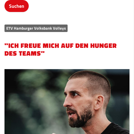
ETV Hamburger Volksbank Volleys
"ICH FREUE MICH AUF DEN HUNGER
DES TEAMS"