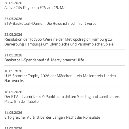
28.05.2026
Active City Day beim ETV am 29. Mai
27.05.2026
ETV-Basketball-Damen: Die Reise ist noch nicht vorbei
22.05.2026
Resolution der TopSportVereine der Metropolregion Hamburg zur
Bewerbung Hamburgs um Olympische und Paralympische Spiele
21.05.2026
Basketball-Spendenaufruf: Mercy braucht Hilfe
18.05.2026
U15 Sommer Trophy 2026 der Mädchen – ein Meilenstein für den
Nachwuchs
18.05.2026
Der ETV ist zurück – 4:0 Punkte am dritten Spieltag und somit vorerst
Platz 6 in der Tabelle
14.05.2026
Erfolgreicher Auftritt bei der Langen Nacht der Konsulate
11.05.2026