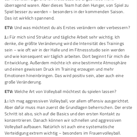
überragend waren. Aber dieses Team hat den Hunger, von Spiel zu
Spiel besser zu werden – besonders in der kommenden Saison.
Das ist wirklich spannend.
ETV:
Und was möchtest du als Erstes verändern oder verbessern?
J.:
Für mich sind Struktur und tägliche Arbeit sehr wichtig. Ich
denke, die größte Veränderung wird die Intensität des Trainings
sein – wie oft wir in der Halle und im Fitnessstudio sein werden
und wie konsequent wir täglich arbeiten. Dort beginnt für mich die
Entwicklung. Außerdem möchte ich eine bestimmte Atmosphäre
und einen gewissen Druck im Training erzeugen und mehr
Emotionen hineinbringen. Das wird positiv sein, aber auch eine
große Veränderung.
ETV:
Welche Art von Volleyball möchtest du spielen lassen?
J.:
Ich mag aggressiven Volleyball, vor allem offensiv ausgerichtet.
Aber dafür muss man zuerst die Grundlagen beherrschen. Der erste
Schritt ist also, sich auf die Basics und den ersten Kontakt zu
konzentrieren. Danach können wir schnellen und aggressiven
Volleyball aufbauen. Natürlich ist auch eine systematische
Verteidigung extrem wichtig – besonders im Frauenvolleyball.