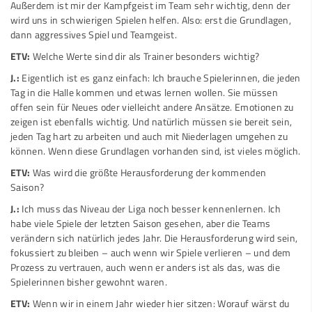
Außerdem ist mir der Kampfgeist im Team sehr wichtig, denn der
wird uns in schwierigen Spielen helfen. Also: erst die Grundlagen,
dann aggressives Spiel und Teamgeist.
ETV:
Welche Werte sind dir als Trainer besonders wichtig?
J.:
Eigentlich ist es ganz einfach: Ich brauche Spielerinnen, die jeden
Tag in die Halle kommen und etwas lernen wollen. Sie müssen
offen sein für Neues oder vielleicht andere Ansätze. Emotionen zu
zeigen ist ebenfalls wichtig. Und natürlich müssen sie bereit sein,
jeden Tag hart zu arbeiten und auch mit Niederlagen umgehen zu
können. Wenn diese Grundlagen vorhanden sind, ist vieles möglich.
ETV:
Was wird die größte Herausforderung der kommenden
Saison?
J.:
Ich muss das Niveau der Liga noch besser kennenlernen. Ich
habe viele Spiele der letzten Saison gesehen, aber die Teams
verändern sich natürlich jedes Jahr. Die Herausforderung wird sein,
fokussiert zu bleiben – auch wenn wir Spiele verlieren – und dem
Prozess zu vertrauen, auch wenn er anders ist als das, was die
Spielerinnen bisher gewohnt waren.
ETV:
Wenn wir in einem Jahr wieder hier sitzen: Worauf wärst du