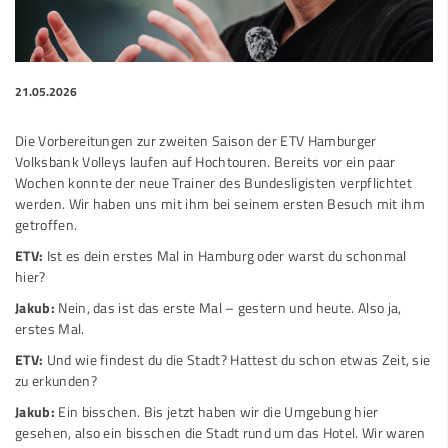
21.05.2026
Die Vorbereitungen zur zweiten Saison der ETV Hamburger
Volksbank Volleys laufen auf Hochtouren. Bereits vor ein paar
Wochen konnte der neue Trainer des Bundesligisten verpflichtet
werden. Wir haben uns mit ihm bei seinem ersten Besuch mit ihm
getroffen.
ETV:
Ist es dein erstes Mal in Hamburg oder warst du schonmal
hier?
Jakub:
Nein, das ist das erste Mal – gestern und heute. Also ja,
erstes Mal.
ETV:
Und wie findest du die Stadt? Hattest du schon etwas Zeit, sie
zu erkunden?
Jakub:
Ein bisschen. Bis jetzt haben wir die Umgebung hier
gesehen, also ein bisschen die Stadt rund um das Hotel. Wir waren