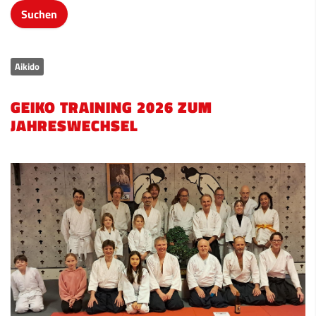
Aikido
GEIKO TRAINING 2026 ZUM
JAHRESWECHSEL