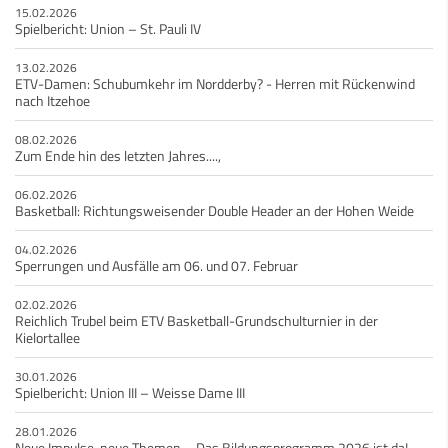
15.02.2026
Spielbericht: Union – St. Pauli IV
13.02.2026
ETV-Damen: Schubumkehr im Nordderby? - Herren mit Rückenwind
nach Itzehoe
08.02.2026
Zum Ende hin des letzten Jahres....,
06.02.2026
Basketball: Richtungsweisender Double Header an der Hohen Weide
04.02.2026
Sperrungen und Ausfälle am 06. und 07. Februar
02.02.2026
Reichlich Trubel beim ETV Basketball-Grundschulturnier in der
Kielortallee
30.01.2026
Spielbericht: Union III – Weisse Dame III
28.01.2026
Neue Impulse, neue Themen – Das Bildungsprogramm 2026 ist da!