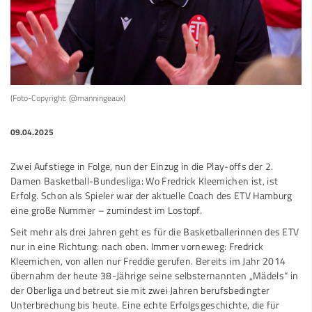
(Foto-Copyright: @manningeaux)
09.04.2025
Zwei Aufstiege in Folge, nun der Einzug in die Play-offs der 2.
Damen Basketball-Bundesliga: Wo Fredrick Kleemichen ist, ist
Erfolg. Schon als Spieler war der aktuelle Coach des ETV Hamburg
eine große Nummer – zumindest im Lostopf.
Seit mehr als drei Jahren geht es für die Basketballerinnen des ETV
nur in eine Richtung: nach oben. Immer vorneweg: Fredrick
Kleemichen, von allen nur Freddie gerufen. Bereits im Jahr 2014
übernahm der heute 38-Jährige seine selbsternannten „Mädels“ in
der Oberliga und betreut sie mit zwei Jahren berufsbedingter
Unterbrechung bis heute. Eine echte Erfolgsgeschichte, die für