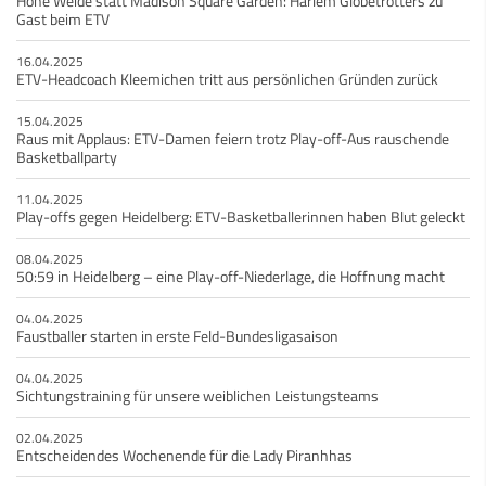
Hohe Weide statt Madison Square Garden: Harlem Globetrotters zu
Gast beim ETV
16.04.2025
ETV-Headcoach Kleemichen tritt aus persönlichen Gründen zurück
15.04.2025
Raus mit Applaus: ETV-Damen feiern trotz Play-off-Aus rauschende
Basketballparty
11.04.2025
Play-offs gegen Heidelberg: ETV-Basketballerinnen haben Blut geleckt
08.04.2025
50:59 in Heidelberg – eine Play-off-Niederlage, die Hoffnung macht
04.04.2025
Faustballer starten in erste Feld-Bundesligasaison
04.04.2025
Sichtungstraining für unsere weiblichen Leistungsteams
02.04.2025
Entscheidendes Wochenende für die Lady Piranhhas