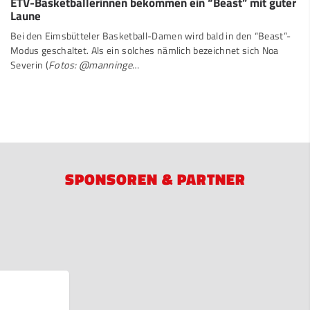
ETV-Basketballerinnen bekommen ein “Beast” mit guter
Laune
Bei den Eimsbütteler Basketball-Damen wird bald in den “Beast”-
Modus geschaltet. Als ein solches nämlich bezeichnet sich Noa
Severin (
Fotos: @manninge
…
SPONSOREN & PARTNER