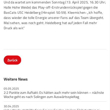
Und da wartet am kommenden Sonntag (13. April 2025, 16.30 Uhr;
Halle Hohe Weide) das Play-off-Erstrundenrückspiel gegen die
BasCats USC Heidelberg (Hinspiel: 50:59). Kleemichen: „Ich hoffe,
dass wieder die tolle Energie unserer Fans auf das Team übergeht.
Mal sehen, was noch geht. Heidelberg hat auf jeden Fall mehr
Druck als wir.“
Zurück
Weitere News
05.05.2025
2:2 Punkte zum Auftakt: Es hätten auch mehr sein können – nächste
Woche geht es nach Solingen zum Auswärtsspieltag
30.04.2025