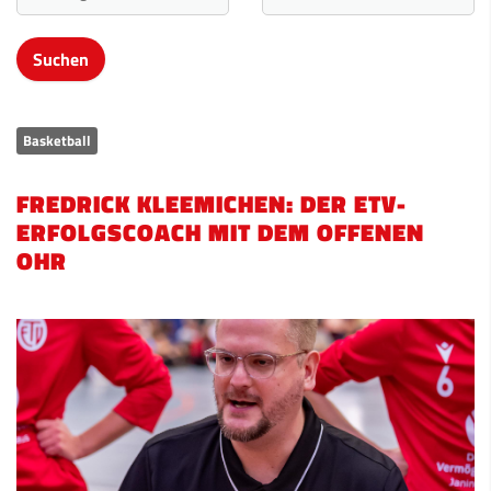
Basketball
FREDRICK KLEEMICHEN: DER ETV-
ERFOLGSCOACH MIT DEM OFFENEN
OHR