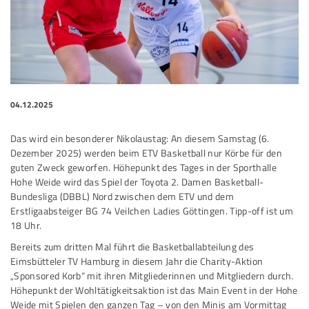
04.12.2025
Das wird ein besonderer Nikolaustag: An diesem Samstag (6.
Dezember 2025) werden beim ETV Basketball nur Körbe für den
guten Zweck geworfen. Höhepunkt des Tages in der Sporthalle
Hohe Weide wird das Spiel der Toyota 2. Damen Basketball-
Bundesliga (DBBL) Nord zwischen dem ETV und dem
Erstligaabsteiger BG 74 Veilchen Ladies Göttingen. Tipp-off ist um
18 Uhr.
Bereits zum dritten Mal führt die Basketballabteilung des
Eimsbütteler TV Hamburg in diesem Jahr die Charity-Aktion
„Sponsored Korb“ mit ihren Mitgliederinnen und Mitgliedern durch.
Höhepunkt der Wohltätigkeitsaktion ist das Main Event in der Hohe
Weide mit Spielen den ganzen Tag – von den Minis am Vormittag