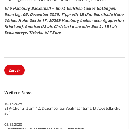
ETV Hamburg Basketball – BG74 Veilchen Ladies Göttingen:
Samstag, 06. Dezember 2025. Tipp-off: 18 Uhr. Sporthalle Hohe
Weide, Hohe Weide 17, 20259 Hamburg (neben dem Agaplesion
Klinikum). Anreise: U2 bis Christuskirche oder Bus 4, 181 bis
Schlankreye. Tickets: 4/7 Euro
Zurück
Weitere News
10.12.2025
ETV-Chor tritt am 12. Dezember bei Weihnachtsmarkt Apostelkirche
auf
09.12.2025
Eimsbütteler Adventssingen am 14. Dezember