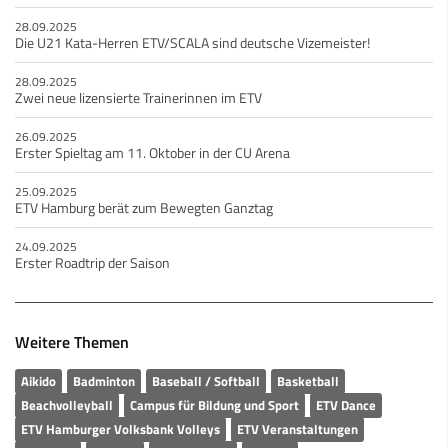
28.09.2025
Die U21 Kata-Herren ETV/SCALA sind deutsche Vizemeister!
28.09.2025
Zwei neue lizensierte Trainerinnen im ETV
26.09.2025
Erster Spieltag am 11. Oktober in der CU Arena
25.09.2025
ETV Hamburg berät zum Bewegten Ganztag
24.09.2025
Erster Roadtrip der Saison
Weitere Themen
Aikido
Badminton
Baseball / Softball
Basketball
Beachvolleyball
Campus für Bildung und Sport
ETV Dance
ETV Hamburger Volksbank Volleys
ETV Veranstaltungen