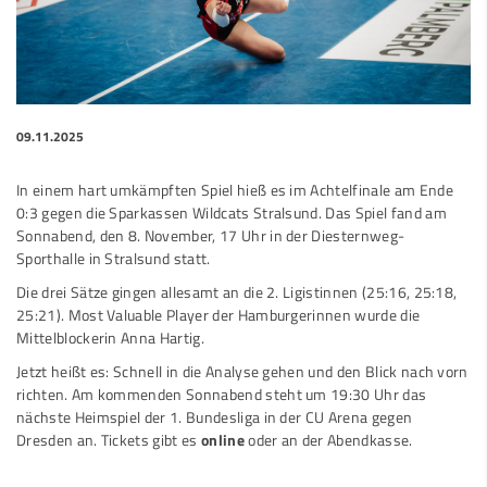
09.11.2025
In einem hart umkämpften Spiel hieß es im Achtelfinale am Ende
0:3 gegen die Sparkassen Wildcats Stralsund. Das Spiel fand am
Sonnabend, den 8. November, 17 Uhr in der Diesternweg-
Sporthalle in Stralsund statt.
Die drei Sätze gingen allesamt an die 2. Ligistinnen (25:16, 25:18,
25:21). Most Valuable Player der Hamburgerinnen wurde die
Mittelblockerin Anna Hartig.
Jetzt heißt es: Schnell in die Analyse gehen und den Blick nach vorn
richten. Am kommenden Sonnabend steht um 19:30 Uhr das
nächste Heimspiel der 1. Bundesliga in der CU Arena gegen
Dresden an. Tickets gibt es
online
oder an der Abendkasse.