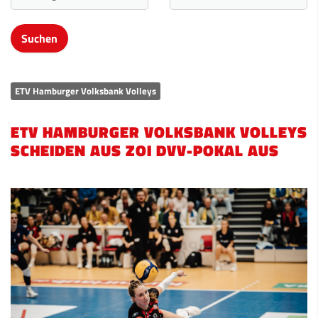
ETV Hamburger Volksbank Volleys
ETV HAMBURGER VOLKSBANK VOLLEYS
SCHEIDEN AUS ZOI DVV-POKAL AUS