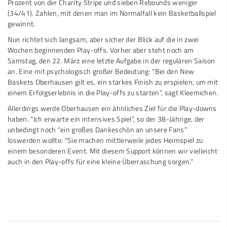
Prozent von der Charity Stripe und sieben Rebounds weniger
(34/41). Zahlen, mit denen man im Normalfall kein Basketballspiel
gewinnt.
⁠Nun richtet sich langsam, aber sicher der Blick auf die in zwei
Wochen beginnenden Play-offs. Vorher aber steht noch am
Samstag, den 22. März eine letzte Aufgabe in der regulären Saison
an. Eine mit psychologisch großer Bedeutung: "Bei den New
Baskets Oberhausen gilt es, ein starkes Finish zu erspielen, um mit
einem Erfolgserlebnis in die Play-offs zu starten”, sagt Kleemichen.
Allerdings werde Oberhausen ein ähnliches Ziel für die Play-downs
haben. “Ich erwarte ein intensives Spiel”, so der 38-Jährige, der
unbedingt noch “ein großes Dankeschön an unsere Fans”
loswerden wollte: "Sie machen mittlerweile jedes Heimspiel zu
einem besonderen Event. Mit diesem Support können wir vielleicht
auch in den Play-offs für eine kleine Überraschung sorgen.”