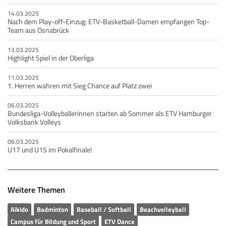
14.03.2025
Nach dem Play-off-Einzug: ETV-Basketball-Damen empfangen Top-
Team aus Osnabrück
13.03.2025
Highlight Spiel in der Oberliga
11.03.2025
1. Herren wahren mit Sieg Chance auf Platz zwei
06.03.2025
Bundesliga-Volleyballerinnen starten ab Sommer als ETV Hamburger
Volksbank Volleys
06.03.2025
U17 und U15 im Pokalfinale!
Weitere Themen
Aikido
Badminton
Baseball / Softball
Beachvolleyball
Campus für Bildung und Sport
ETV Dance