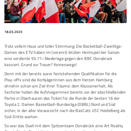
18.03.2025
Trotz vollem Haus und toller Stimmung: Die Basketball-Zweitliga-
Damen des ETV haben im (vorerst) letzten Heimspiel der Saison
eine verdiente 55:71–Niederlage gegen den BBC Osnabrück
kassiert. Grund zur Trauer? Keineswegs!
Denn mit der bereits zuvor feststehenden Qualifikation für die
Play-offs sind die Korbjägerinnen aus dem Herzen Hamburg
ohnehin schon am Ziel ihrer Träume: dem Klassenerhalt. Als
Sechster haben die Aufsteigerinnen bereits vor der abschließenden
Partie in Oberhausen das Ticket für die Runde der besten 16 der
Toyota 2. Damen Basketball-Bundesliga (DBBL) Nord und Süd
sicher, in der aller Voraussicht nach die BasCats USC Heidelberg als
Süd-Dritte warten.
So war das Duell mit dem Spitzenteam Osnabrück eine Art Reality