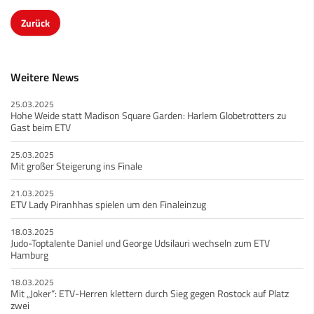
Zurück
Weitere News
25.03.2025
Hohe Weide statt Madison Square Garden: Harlem Globetrotters zu
Gast beim ETV
25.03.2025
Mit großer Steigerung ins Finale
21.03.2025
ETV Lady Piranhhas spielen um den Finaleinzug
18.03.2025
Judo-Toptalente Daniel und George Udsilauri wechseln zum ETV
Hamburg
18.03.2025
Mit „Joker“: ETV-Herren klettern durch Sieg gegen Rostock auf Platz
zwei