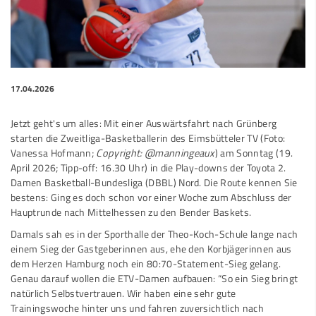
17.04.2026
Jetzt geht's um alles: Mit einer Auswärtsfahrt nach Grünberg
starten die Zweitliga-Basketballerin des Eimsbütteler TV (Foto:
Vanessa Hofmann;
Copyright: @manningeaux
) am Sonntag (19.
April 2026; Tipp-off: 16.30 Uhr) in die Play-downs der Toyota 2.
Damen Basketball-Bundesliga (DBBL) Nord. Die Route kennen Sie
bestens: Ging es doch schon vor einer Woche zum Abschluss der
Hauptrunde nach Mittelhessen zu den Bender Baskets.
Damals sah es in der Sporthalle der Theo-Koch-Schule lange nach
einem Sieg der Gastgeberinnen aus, ehe den Korbjägerinnen aus
dem Herzen Hamburg noch ein 80:70-Statement-Sieg gelang.
Genau darauf wollen die ETV-Damen aufbauen: “So ein Sieg bringt
natürlich Selbstvertrauen. Wir haben eine sehr gute
Trainingswoche hinter uns und fahren zuversichtlich nach