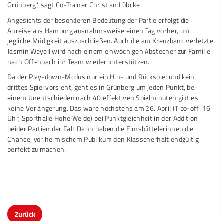
Grünberg”, sagt Co-Trainer Christian Lübcke.
Angesichts der besonderen Bedeutung der Partie erfolgt die
Anreise aus Hamburg ausnahmsweise einen Tag vorher, um
jegliche Müdigkeit auszuschließen. Auch die
am Kreuzband verletzte
Jasmin Weyell
wird nach einem einwöchigen Abstecher zur Familie
nach Offenbach ihr Team wieder unterstützen.
Da der Play-down-Modus nur ein Hin- und Rückspiel und kein
drittes Spiel vorsieht, geht es in Grünberg um jeden Punkt, bei
einem Unentschieden nach 40 effektiven Spielminuten gibt es
keine Verlängerung. Das wäre höchstens am 26. April (Tipp-off: 16
Uhr, Sporthalle Hohe Weide) bei Punktgleichheit in der Addition
beider Partien der Fall. Dann haben die Eimsbüttelerinnen die
Chance, vor heimischem Publikum den Klassenerhalt endgültig
perfekt zu machen.
Zurück