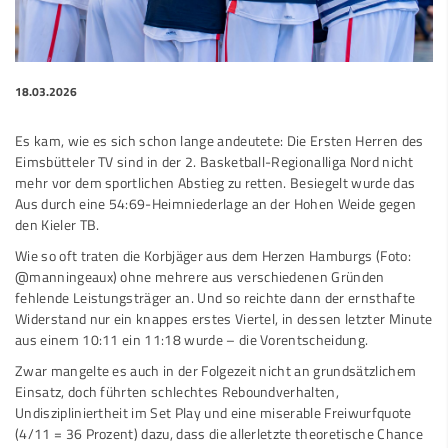
18.03.2026
Es kam, wie es sich schon lange andeutete: Die Ersten Herren des
Eimsbütteler TV sind in der 2. Basketball-Regionalliga Nord nicht
mehr vor dem sportlichen Abstieg zu retten. Besiegelt wurde das
Aus durch eine 54:69-Heimniederlage an der Hohen Weide gegen
den Kieler TB.
Wie so oft traten die Korbjäger aus dem Herzen Hamburgs (Foto:
@manningeaux) ohne mehrere aus verschiedenen Gründen
fehlende Leistungsträger an. Und so reichte dann der ernsthafte
Widerstand nur ein knappes erstes Viertel, in dessen letzter Minute
aus einem 10:11 ein 11:18 wurde – die Vorentscheidung.
Zwar mangelte es auch in der Folgezeit nicht an grundsätzlichem
Einsatz, doch führten schlechtes Reboundverhalten,
Undiszipliniertheit im Set Play und eine miserable Freiwurfquote
(4/11 = 36 Prozent) dazu, dass die allerletzte theoretische Chance