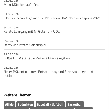
03.06.2026
Mehr Mädchen aufs Feld
01.06.2026
ETV-Golferbande gewinnt 2. Platz beim DGV-Nachwuchspreis 2025
30.05.2026
Karate Lehrgang mit M. Gutzmer (7. Dan)
29.05.2026
Derby und letztes Saisonspiel
29.05.2026
Fußball: ETV startet in Regionalliga-Relegation
28.05.2026
Neuer Präventionskurs: Entspannung und Stressmanagement –
outdoor
Weitere Themen
Aikido
Badminton
Baseball / Softball
Basketball