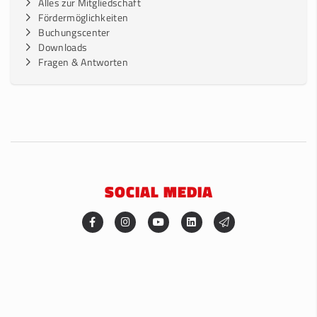
Alles zur Mitgliedschaft
Fördermöglichkeiten
Buchungscenter
Downloads
Fragen & Antworten
SOCIAL MEDIA