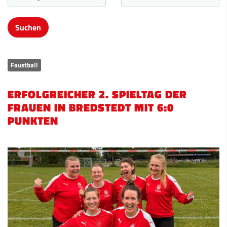
Faustball
ERFOLGREICHER 2. SPIELTAG DER
FRAUEN IN BREDSTEDT MIT 6:0
PUNKTEN