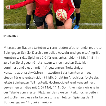
01.06.2026
Mit nassem Rasen starteten wir am letzten Wochenende ins erste
Spiel gegen Schülp. Durch eine solide Abwehr und gezielte Angriffe
konnten wir das Spiel mit 2:0 für uns entscheiden (11:5, 11:8). Im
zweiten Spiel gegen Gnutz haben wir den ersten Satz klar
dominiert und diesen mit 11:1 gewonnen. Trotz einiger
Konzentrationsschwächen im zweiten Satz konnten wir auch
diesen für uns entscheiden (11:8). Direkt im Anschluss folgte das
letzte Spiel gegen Tellingstedt. Hochmotiviert und konzentriert
gewannen wir dies mit 2:0 (11:6, 11:1). Somit konnten wir uns in
der Tabelle vom vierten Platz auf den zweiten Platz hocharbeiten
und wollen an diese starke Leistung am letzten Spieltag der 2.
Bundesliga am 14. Juni anknüpfen.