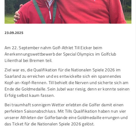
23.09.2025
Am 22. September nahm Golf-Athlet Till Eicker beim
Anerkennungswettbewerb der Special Olympics im Golfclub
Lilienthal bei Bremen teil.
Ziel war es, die Qualifikation für die Nationalen Spiele 2026 im
Saarland zu erreichen und es entwickelte sich ein spannendes
Kopf-an-Kopf-Rennen. Till behielt die Nerven und sicherte sich am
Ende die Goldmedaille. Sein Jubel war riesig, denn er konnte seinen
Erfolg selbst kaum fassen.
Bei traumhaft sonnigem Wetter erlebten die Golfer damit einen
perfekten Saisonabschluss. Mit Tills Qualifikation haben nun vier
unserer Athleten der Golferbande eine Goldmedaille errungen und
das Ticket für die Nationalen Spiele 2026 gelöst.