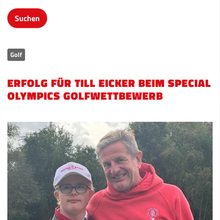
Golf
ERFOLG FÜR TILL EICKER BEIM SPECIAL
OLYMPICS GOLFWETTBEWERB