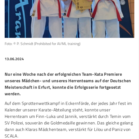
Foto: © P. Schmidt (Prohibited for AI/ML training)
13.06.2024
Nur eine Woche nach der erfolgreichen Team-Kata Premiere
unseres Mädchen- und unseres Herrenteams auf der Deutschen
Meisterschaft in Erfurt, konnte die Erfolgsserie fortgesetzt
werden.
Auf dem Sprottenwettkampf in Eckernförde, der jedes Jahr fest im
Kalender unserer Karate-Abteilung steht, konnte unser
Herrenteam um Finn-Luka und Jannik, verstärkt durch Temin vom
SV Polizei, souverän die Goldmedaille gewinnen. Das gleiche gelang
dann auch Klaras Mädchenteam, verstärkt für Lilou und Paniz von
SCALA.