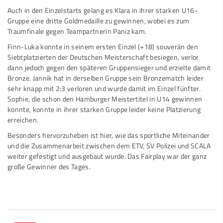
Auch in den Einzelstarts gelang es Klara in ihrer starken U16-
Gruppe eine dritte Goldmedaille zu gewinnen, wobei es zum
Traumfinale gegen Teampartnerin Paniz kam.
Finn-Luka konnte in seinem ersten Einzel (+18) souverän den
Siebtplatzierten der Deutschen Meisterschaft besiegen, verlor
dann jedoch gegen den späteren Gruppensieger und erzielte damit
Bronze. Jannik hat in derselben Gruppe sein Bronzematch leider
sehr knapp mit 2:3 verloren und wurde damit im Einzel fünfter.
Sophie, die schon den Hamburger Meistertitel in U14 gewinnen
konnte, konnte in ihrer starken Gruppe leider keine Platzierung
erreichen.
Besonders hervorzuheben ist hier, wie das sportliche Miteinander
und die Zusammenarbeit zwischen dem ETV, SV Polizei und SCALA
weiter gefestigt und ausgebaut wurde. Das Fairplay war der ganz
große Gewinner des Tages.