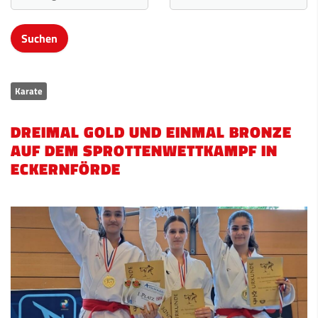
Karate
DREIMAL GOLD UND EINMAL BRONZE
AUF DEM SPROTTENWETTKAMPF IN
ECKERNFÖRDE