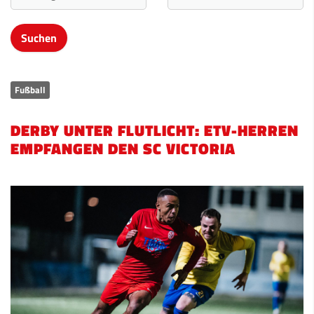
Fußball
DERBY UNTER FLUTLICHT: ETV-HERREN
EMPFANGEN DEN SC VICTORIA