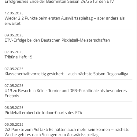
Erfolgreiches Ende der Badminton Saison 24/25 für den ETV
12.05.2025
Wieder 2:2 Punkte beim ersten Auswärtsspieltag – aber anders als
erwartet
09.05.2025
ETV-Erfolge bei den Deutschen Pickleball-Meisterschaften
07.05.2025
Tribüne Heft 15
07.05.2025
Klassenerhalt vorzeitig gesichert – auch nächste Saison Regionalliga
07.05.2025
U13 zu Besuch in Köln - Turnier und DFB-Pokalfinale als besonderes
Erlebnis
06.05.2025
Pickleball erobert die Indoor-Courts des ETV
05.05.2025
2:2 Punkte zum Auftakt: Es hätten auch mehr sein können – nächste
Woche geht es nach Solingen zum Auswärtsspieltag