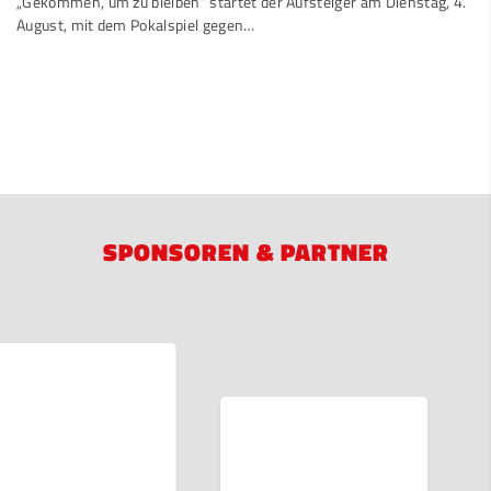
„Gekommen, um zu bleiben“ startet der Aufsteiger am Dienstag, 4.
August, mit dem Pokalspiel gegen…
SPONSOREN & PARTNER