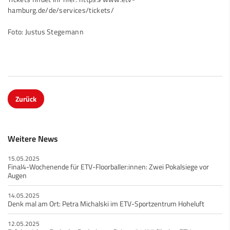
hamburg.de/de/services/tickets/
Foto: Justus Stegemann
Zurück
Weitere News
15.05.2025
Final4-Wochenende für ETV-Floorballer:innen: Zwei Pokalsiege vor
Augen
14.05.2025
Denk mal am Ort: Petra Michalski im ETV-Sportzentrum Hoheluft
12.05.2025