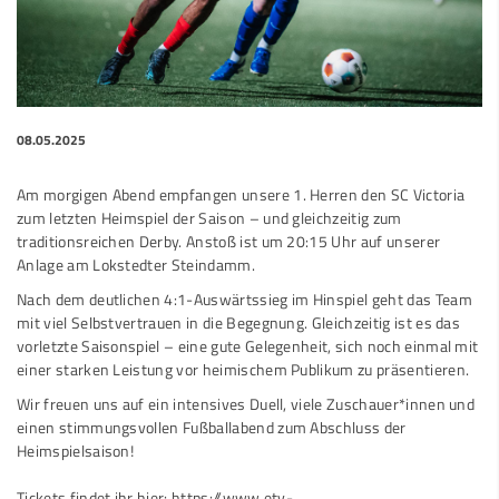
08.05.2025
Am morgigen Abend empfangen unsere 1. Herren den SC Victoria
zum letzten Heimspiel der Saison – und gleichzeitig zum
traditionsreichen Derby. Anstoß ist um 20:15 Uhr auf unserer
Anlage am Lokstedter Steindamm.
Nach dem deutlichen 4:1-Auswärtssieg im Hinspiel geht das Team
mit viel Selbstvertrauen in die Begegnung. Gleichzeitig ist es das
vorletzte Saisonspiel – eine gute Gelegenheit, sich noch einmal mit
einer starken Leistung vor heimischem Publikum zu präsentieren.
Wir freuen uns auf ein intensives Duell, viele Zuschauer*innen und
einen stimmungsvollen Fußballabend zum Abschluss der
Heimspielsaison!
Tickets findet ihr hier: https://www.etv-