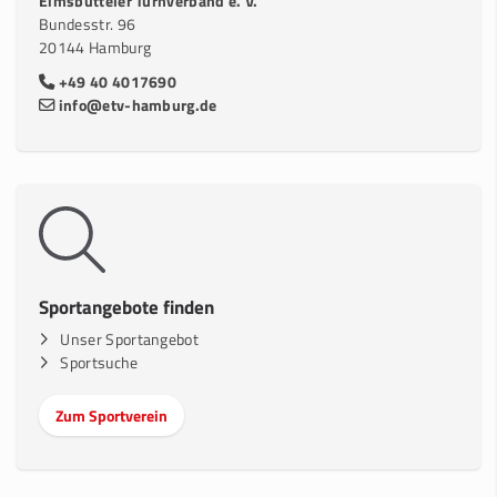
Eimsbütteler Turnverband e. V.
Bundesstr. 96
20144 Hamburg
+49 40 4017690
info@etv-hamburg.de
Sportangebote finden
Unser Sportangebot
Sportsuche
Zum Sportverein