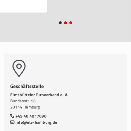
Geschäftsstelle
Eimsbütteler Turnverband e. V.
Bundesstr. 96
20144 Hamburg
+49 40 4017690
info@etv-hamburg.de