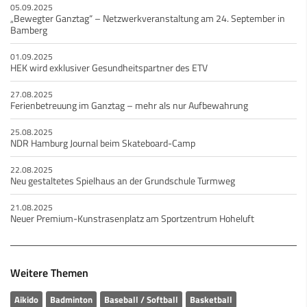
05.09.2025
„Bewegter Ganztag“ – Netzwerkveranstaltung am 24. September in
Bamberg
01.09.2025
HEK wird exklusiver Gesundheitspartner des ETV
27.08.2025
Ferienbetreuung im Ganztag – mehr als nur Aufbewahrung
25.08.2025
NDR Hamburg Journal beim Skateboard-Camp
22.08.2025
Neu gestaltetes Spielhaus an der Grundschule Turmweg
21.08.2025
Neuer Premium-Kunstrasenplatz am Sportzentrum Hoheluft
Weitere Themen
Aikido
Badminton
Baseball / Softball
Basketball