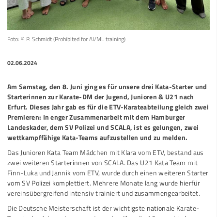
Foto: © P. Schmidt (Prohibited for AI/ML training)
02.06.2024
Am Samstag, den 8. Juni ging es für unsere drei Kata-Starter und
Starterinnen zur Karate-DM der Jugend, Junioren & U21 nach
Erfurt. Dieses Jahr gab es für die ETV-Karateabteilung gleich zwei
Premieren: In enger Zusammenarbeit mit dem Hamburger
Landeskader, dem SV Polizei und SCALA, ist es gelungen, zwei
wettkampffähige Kata-Teams aufzustellen und zu melden.
Das Junioren Kata Team Mädchen mit Klara vom ETV, bestand aus
zwei weiteren Starterinnen von SCALA. Das U21 Kata Team mit
Finn-Luka und Jannik vom ETV, wurde durch einen weiteren Starter
vom SV Polizei komplettiert. Mehrere Monate lang wurde hierfür
vereinsübergreifend intensiv trainiert und zusammengearbeitet.
Die Deutsche Meisterschaft ist der wichtigste nationale Karate-