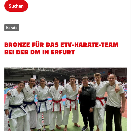
Karate
BRONZE FÜR DAS ETV-KARATE-TEAM
BEI DER DM IN ERFURT