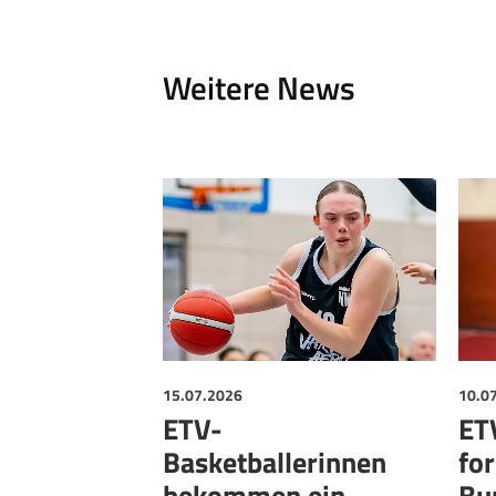
Weitere News
15.07.2026
10.0
ETV-
ET
Basketballerinnen
for
bekommen ein
Bu