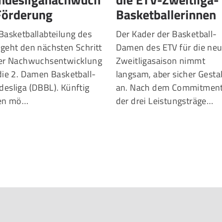
Förderung
Basketballerinnen
Basketballabteilung des
Der Kader der Basketball-
geht den nächsten Schritt
Damen des ETV für die ne
der Nachwuchsentwicklung
Zweitligasaison nimmt
die 2. Damen Basketball-
langsam, aber sicher Gesta
esliga (DBBL). Künftig
an. Nach dem Commitmen
len mö…
der drei Leistungsträge…