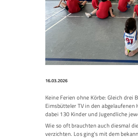
Sportangebote finden
Unser Sportangebot
Sportsuche
Ausfälle und Vertretungen
Deutsches Sportabzeichen
16.03.2026
Keine Ferien ohne Körbe: Gleich drei 
Eimsbütteler TV in den abgelaufenen
dabei 130 Kinder und Jugendliche jew
Wie so oft brauchten auch diesmal di
verzichten. Los ging’s mit dem bekan