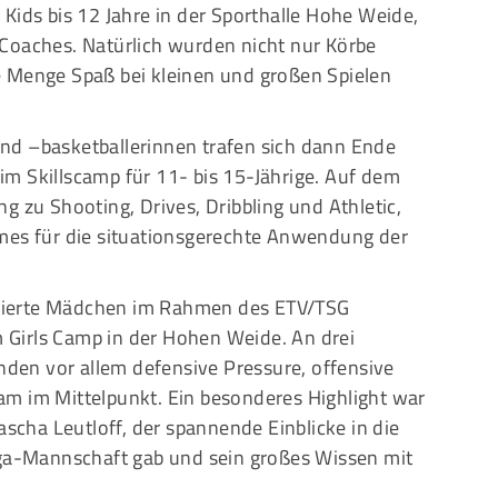
Kids bis 12 Jahre in der Sporthalle Hohe Weide,
Coaches. Natürlich wurden nicht nur Körbe
e Menge Spaß bei kleinen und großen Spielen
.
nd –basketballerinnen trafen sich dann Ende
m Skillscamp für 11- bis 15-Jährige. Auf dem
g zu Shooting, Drives, Dribbling und Athletic,
mes für die situationsgerechte Anwendung der
entierte Mädchen im Rahmen des ETV/TSG
Girls Camp in der Hohen Weide. An drei
anden vor allem defensive Pressure, offensive
m im Mittelpunkt. Ein besonderes Highlight war
cha Leutloff, der spannende Einblicke in die
iga-Mannschaft gab und sein großes Wissen mit