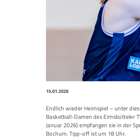
Sportangebote finden
Unser Sportangebot
Sportsuche
Ausfälle und Vertretungen
Deutsches Sportabzeichen
15.01.2026
Endlich wieder Heimspiel – unter di
Basketball-Damen des Eimsbütteler T
Januar 2026) empfangen sie in der Sp
Bochum. Tipp-off ist um 18 Uhr.