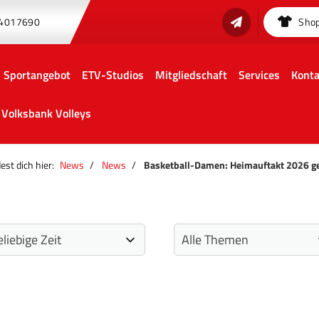
 4017690
Sho
Sportangebot
ETV-Studios
Mitgliedschaft
Services
Konta
Volksbank Volleys
est dich hier:
News
News
Basketball-Damen: Heimauftakt 2026 g