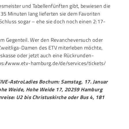
esmeister und Tabellenfünften gibt, bewiesen die
35 Minuten lang lieferten sie dem Favoriten
 Schluss sogar – ehe sie doch noch einen 2:17-
 im Gegenteil. Wer den Revancheversuch oder
-Zweitliga-Damen des ETV miterleben möchte,
skasse oder jetzt auch eine Rückrunden-
ps://www.etv-hamburg.de/de/services/tickets/
IVE-AstroLadies Bochum: Samstag, 17. Januar
 Hohe Weide, Hohe Weide 17, 20259 Hamburg
reise: U2 bis Christuskirche oder Bus 4, 181