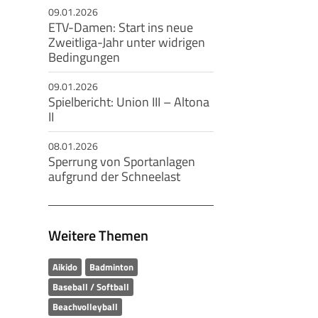
09.01.2026
ETV-Damen: Start ins neue
Zweitliga-Jahr unter widrigen
Bedingungen
09.01.2026
Spielbericht: Union III – Altona
II
08.01.2026
Sperrung von Sportanlagen
aufgrund der Schneelast
Weitere Themen
Aikido
Badminton
Baseball / Softball
Beachvolleyball