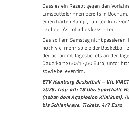
Dass es ein Rezept gegen den Vorjahr
Eimsbüttelerinnen bereits in Bochum. 
einen harten Kampf, führten kurz vor
Lauf der AstroLadies kassierten.
Das soll am Samstag nicht passieren,
noch viel mehr Spiele der Basketball
der bekommt Tagestickets an der Tage
Dauerkarte (30/17,50 Euro) unter
htt
sowie bei
eventim
.
ETV Hamburg Basketball – VfL VIACT
2026. Tipp-off: 18 Uhr. Sporthalle
(neben dem Agaplesion Klinikum). An
bis Schlankreye. Tickets: 4/7 Euro