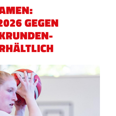
DAMEN:
2026 GEGEN
CKRUNDEN-
RHÄLTLICH