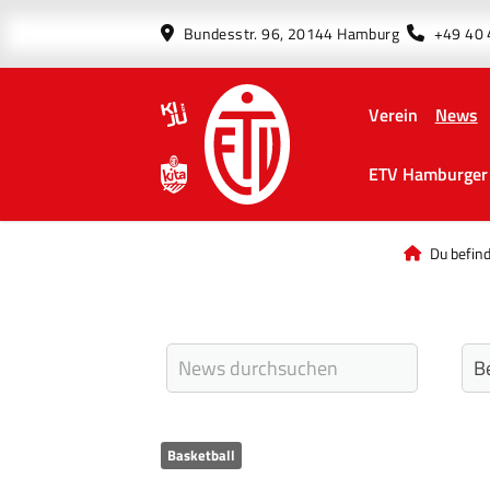
Bundesstr. 96, 20144 Hamburg
+49 40
Verein
News
ETV Hamburger 
Du befind
Basketball