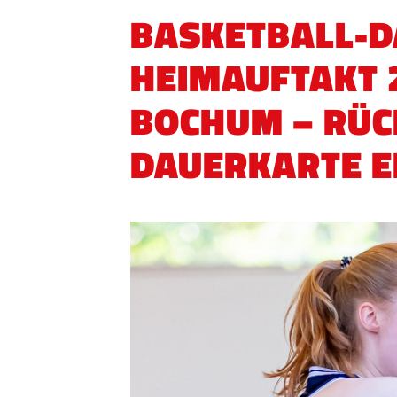
BASKETBALL-
HEIMAUFTAKT 
BOCHUM – RÜ
DAUERKARTE E
QUICKLINKS