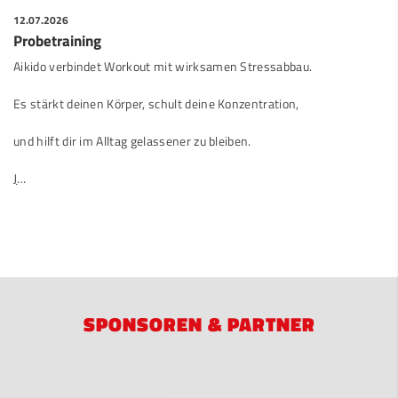
12.07.2026
Probetraining
Aikido verbindet Workout mit wirksamen Stressabbau.
Es stärkt deinen Körper, schult deine Konzentration,
und hilft dir im Alltag gelassener zu bleiben.
J
…
SPONSOREN & PARTNER