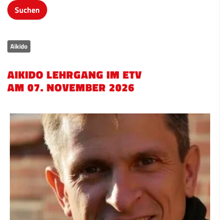
Aikido
AIKIDO LEHRGANG IM ETV
AM 07. NOVEMBER 2026