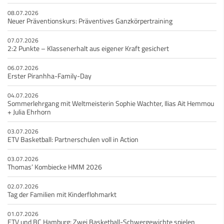
08.07.2026
Neuer Präventionskurs: Präventives Ganzkörpertraining
07.07.2026
2:2 Punkte – Klassenerhalt aus eigener Kraft gesichert
06.07.2026
Erster Piranhha-Family-Day
04.07.2026
Sommerlehrgang mit Weltmeisterin Sophie Wachter, Ilias Ait Hemmou
+ Julia Ehrhorn
03.07.2026
ETV Basketball: Partnerschulen voll in Action
03.07.2026
Thomas’ Kombiecke HMM 2026
02.07.2026
Tag der Familien mit Kinderflohmarkt
01.07.2026
ETV und BC Hamburg: Zwei Basketball-Schwergewichte spielen