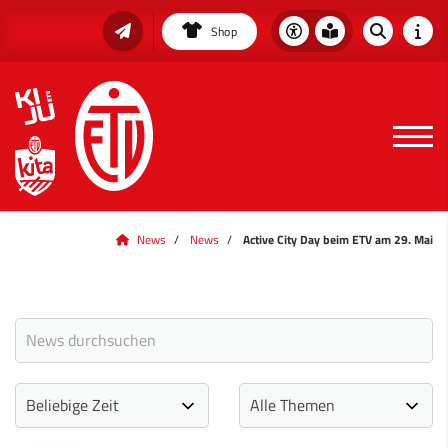
Shop
News
News
Active City Day beim ETV am 29. Mai