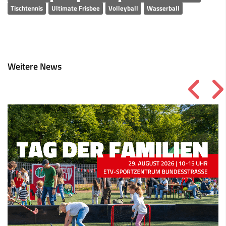
Tischtennis
Ultimate Frisbee
Volleyball
Wasserball
Weitere News