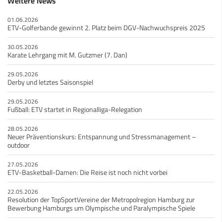
Weitere News
01.06.2026
ETV-Golferbande gewinnt 2. Platz beim DGV-Nachwuchspreis 2025
30.05.2026
Karate Lehrgang mit M. Gutzmer (7. Dan)
29.05.2026
Derby und letztes Saisonspiel
29.05.2026
Fußball: ETV startet in Regionalliga-Relegation
28.05.2026
Neuer Präventionskurs: Entspannung und Stressmanagement –
outdoor
27.05.2026
ETV-Basketball-Damen: Die Reise ist noch nicht vorbei
22.05.2026
Resolution der TopSportVereine der Metropolregion Hamburg zur
Bewerbung Hamburgs um Olympische und Paralympische Spiele